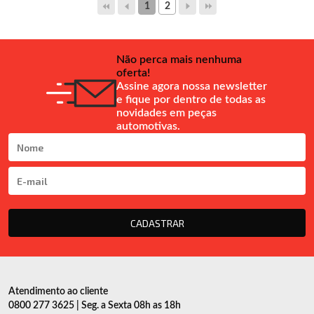
1
2
Não perca mais nenhuma
oferta!
Assine agora nossa newsletter
e fique por dentro de todas as
novidades em peças
automotivas.
CADASTRAR
Atendimento ao cliente
0800 277 3625 | Seg. a Sexta 08h as 18h