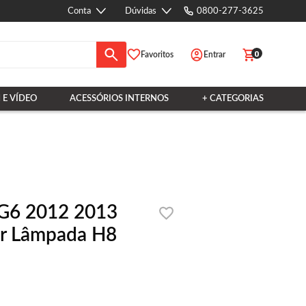
Conta
Dúvidas
0800-277-3625
0
Favoritos
Entrar
 E VÍDEO
ACESSÓRIOS INTERNOS
+ CATEGORIAS
l G6 2012 2013
r Lâmpada H8