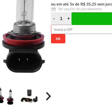
5
x
R$ 35,25
Ver opções de parcelamento