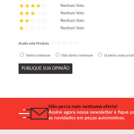
Nenhum Voto
Nenhum Voto
Nenhum Voto
Nenhum Voto
Avalie este Produto
Tenho interesse
Não tenho interesse
Já tenho esse prod
PUBLIQUE SUA OPINIÃO
Não perca mais nenhuma oferta!
Assine agora nossa newsletter e fique p
as novidades em peças automotivas.