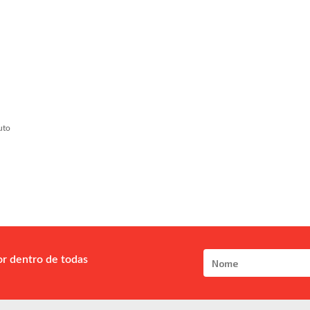
uto
or dentro de todas