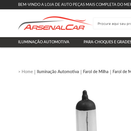
BEM-VINDO A LOJA DE AUTO PEÇAS MAIS COMPLETA DO ME
ILUMINAÇÃO AUTOMOTIVA
PARA-CHOQUES E GRADE
Iluminação Automotiva
Farol de Milha
Farol de 