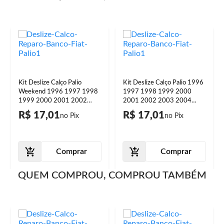
Kit Deslize Calço Palio
Kit Deslize Calço Palio 1996
Weekend 1996 1997 1998
1997 1998 1999 2000
1999 2000 2001 2002
2001 2002 2003 2004
2003 2004 2005 2006 A
2005 2006 2007 A 2015
R$ 17,01
R$ 17,01
2015 Reparo Banco
Reparo Banco
Comprar
Comprar
QUEM COMPROU, COMPROU TAMBÉM