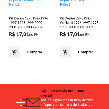
Kit Deslize Calço Palio 1996
Kit Deslize Calço Palio
1997 1998 1999 2000
Weekend 1996 1997 1998
2001 2002 2003 2004
1999 2000 2001 2002
2005 2006 2007 A 2015
2003 2004 2005 2006 A
R$ 17,01
R$ 17,01
Reparo Banco
2015 Reparo Banco
Comprar
Comprar
Não perca mais nenhuma
oferta!
Assine agora nossa newsletter
e fique por dentro de todas as