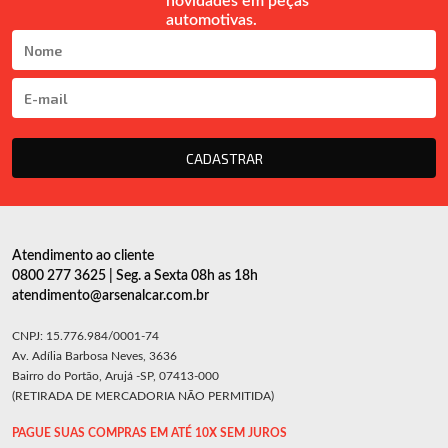
novidades em peças
automotivas.
CADASTRAR
Atendimento ao cliente
0800 277 3625 | Seg. a Sexta 08h as 18h
atendimento@arsenalcar.com.br
CNPJ: 15.776.984/0001-74
Av. Adília Barbosa Neves, 3636
Bairro do Portão, Arujá -SP, 07413-000
(RETIRADA DE MERCADORIA NÃO PERMITIDA)
PAGUE SUAS COMPRAS EM ATÉ 10X SEM JUROS