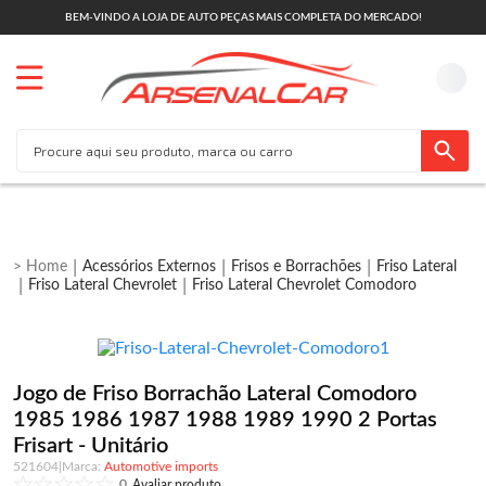
BEM-VINDO A LOJA DE AUTO PEÇAS MAIS COMPLETA DO MERCADO!
Acessórios Externos
Frisos e Borrachões
Friso Lateral
Friso Lateral Chevrolet
Friso Lateral Chevrolet Comodoro
Jogo de Friso Borrachão Lateral Comodoro
1985 1986 1987 1988 1989 1990 2 Portas
Frisart - Unitário
521604
|
Automotive imports
0