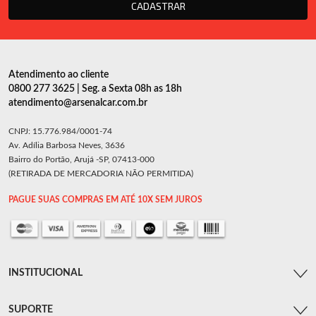
CADASTRAR
Atendimento ao cliente
0800 277 3625 | Seg. a Sexta 08h as 18h
atendimento@arsenalcar.com.br
CNPJ: 15.776.984/0001-74
Av. Adília Barbosa Neves, 3636
Bairro do Portão, Arujá -SP, 07413-000
(RETIRADA DE MERCADORIA NÃO PERMITIDA)
PAGUE SUAS COMPRAS EM ATÉ 10X SEM JUROS
INSTITUCIONAL
SUPORTE