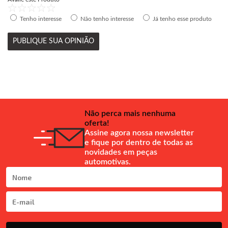
Tenho interesse
Não tenho interesse
Já tenho esse produto
PUBLIQUE SUA OPINIÃO
Não perca mais nenhuma
oferta!
Assine agora nossa newsletter
e fique por dentro de todas as
novidades em peças
automotivas.