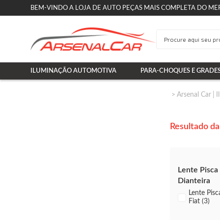
BEM-VINDO A LOJA DE AUTO PEÇAS MAIS COMPLETA DO ME
ILUMINAÇÃO AUTOMOTIVA
PARA-CHOQUES E GRADE
Arsenal Car
I
Resultado da
Lente Pisca
Dianteira
Lente Pisc
Fiat (3)