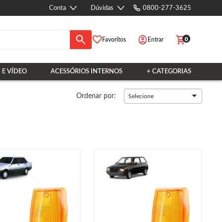
Conta
Dúvidas
0800-277-3625
0
Favoritos
Entrar
 E VÍDEO
ACESSÓRIOS INTERNOS
+ CATEGORIAS
Ordenar por:
Selecione