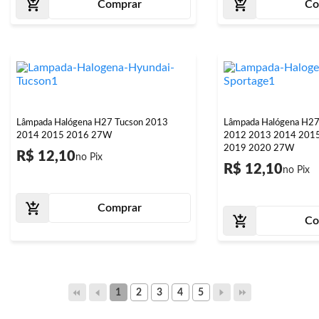
Comprar
Co
Lâmpada Halógena H27 Tucson 2013
Lâmpada Halógena H27
2014 2015 2016 27W
2012 2013 2014 201
2019 2020 27W
R$ 12,10
R$ 12,10
Comprar
Co
1
2
3
4
5