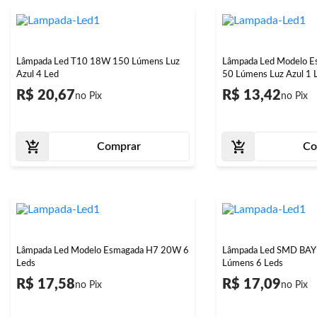
Lâmpada Led T10 18W 150 Lúmens Luz
Lâmpada Led Modelo 
Azul 4 Led
50 Lúmens Luz Azul 1 
R$ 20,67
R$ 13,42
Comprar
Co
Lâmpada Led Modelo Esmagada H7 20W 6
Lâmpada Led SMD BA
Leds
Lúmens 6 Leds
R$ 17,58
R$ 17,09