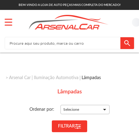
BEM-VINDO A LOJA DE AUTO PEÇAS MAIS COMPLETA DO MERCADO!
Arsenal Car
Iluminação Automotiva
Lâmpadas
Lâmpadas
Ordenar por:
Selecione
FILTRAR