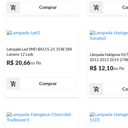
Comprar
Co
Lâmpada Led SMD BA15S-21 35W 288
Lúmens 12 Leds
Lâmpada Halógena H27
2012 2013 2014 27W
R$ 20,66
R$ 12,10
Comprar
Co