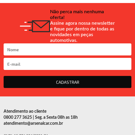
Não perca mais nenhuma
oferta!
Assine agora nossa newsletter
e fique por dentro de todas as
novidades em peças
automotivas.
CADASTRAR
Atendimento ao cliente
0800 277 3625 | Seg. a Sexta 08h as 18h
atendimento@arsenalcar.com.br