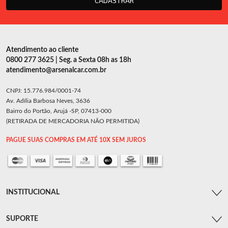
CADASTRAR
Atendimento ao cliente
0800 277 3625 | Seg. a Sexta 08h as 18h
atendimento@arsenalcar.com.br
CNPJ: 15.776.984/0001-74
Av. Adília Barbosa Neves, 3636
Bairro do Portão, Arujá -SP, 07413-000
(RETIRADA DE MERCADORIA NÃO PERMITIDA)
PAGUE SUAS COMPRAS EM ATÉ 10X SEM JUROS
INSTITUCIONAL
SUPORTE