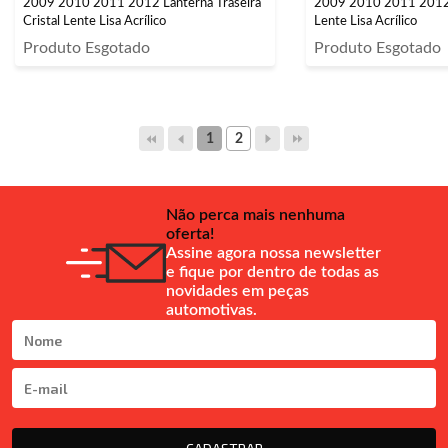
2009 2010 2011 2012 Lanterna Traseira
2009 2010 2011 2012 
Cristal Lente Lisa Acrílico
Lente Lisa Acrílico
Produto Esgotado
Produto Esgotado
1
2
Não perca mais nenhuma
oferta!
Assine agora nossa newsletter
e fique por dentro de todas as
novidades em peças
automotivas.