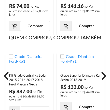
R$ 74,00
R$ 141,16
ou em até
2x
de
R$ 37,00
sem
ou em até
4x
de
R$ 35,29
sem
juros
juros
Comprar
Comprar
QUEM COMPROU, COMPROU TAMBÉM
Kit Grade Central Ka Sedan
Grade Superior Dianteira Ka
2015 2016 2017 2018
Sedan 2018 2019
Farol Máscara Negra
R$ 133,00
R$ 887,00
ou em até
3x
de
R$ 44,33
sem
juros
ou em até
10x
de
R$ 88,70
sem juros
Comprar