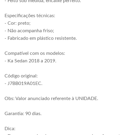
- Feito sob medida, encaixe perfeito.
Especificações técnicas:
- Cor: preto;
- Não acompanha friso;
- Fabricado em plástico resistente.
Compatível com os modelos:
- Ka Sedan 2018 a 2019.
Código original:
- J7BB019A01EC.
Obs: Valor anunciado referente à UNIDADE.
Garantia: 90 dias.
Dica: