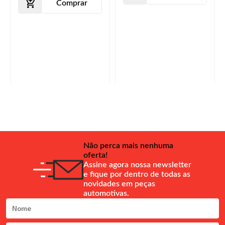
Comprar
Não perca mais nenhuma
oferta!
Assine agora nossa newsletter
e fique por dentro de todas as
novidades em peças
automotivas.