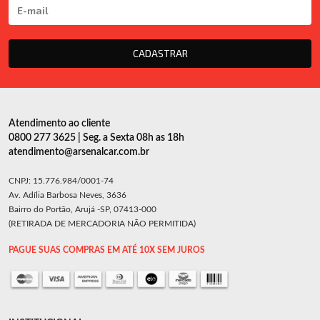
CADASTRAR
Atendimento ao cliente
0800 277 3625 | Seg. a Sexta 08h as 18h
atendimento@arsenalcar.com.br
CNPJ: 15.776.984/0001-74
Av. Adília Barbosa Neves, 3636
Bairro do Portão, Arujá -SP, 07413-000
(RETIRADA DE MERCADORIA NÃO PERMITIDA)
PAGUE SUAS COMPRAS EM ATÉ 10X SEM JUROS