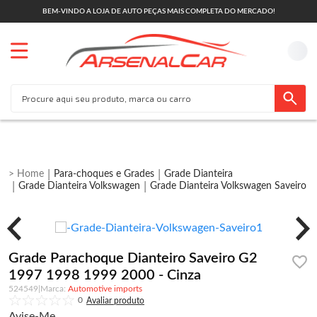
BEM-VINDO A LOJA DE AUTO PEÇAS MAIS COMPLETA DO MERCADO!
Para-choques e Grades
Grade Dianteira
Grade Dianteira Volkswagen
Grade Dianteira Volkswagen Saveiro
Grade Parachoque Dianteiro Saveiro G2
1997 1998 1999 2000 - Cinza
524549
|
Automotive imports
0
Avise-Me