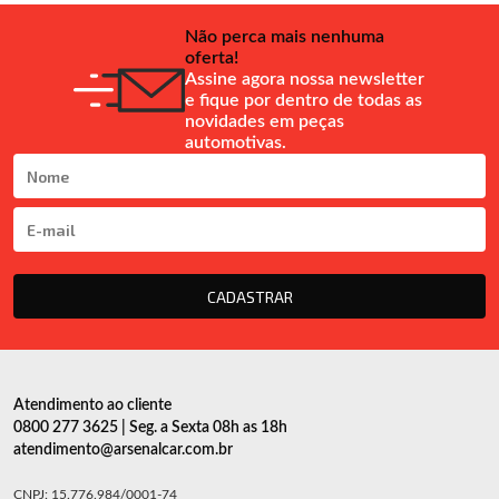
Não perca mais nenhuma
oferta!
Assine agora nossa newsletter
e fique por dentro de todas as
novidades em peças
automotivas.
CADASTRAR
Atendimento ao cliente
0800 277 3625 | Seg. a Sexta 08h as 18h
atendimento@arsenalcar.com.br
CNPJ: 15.776.984/0001-74