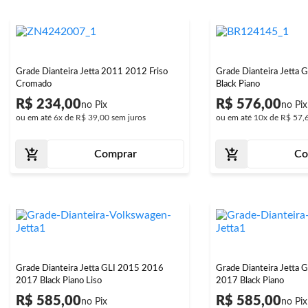
Grade Dianteira Jetta 2011 2012 Friso
Grade Dianteira Jetta
Cromado
Black Piano
R$ 234,00
R$ 576,00
ou em até
6x
de
R$ 39,00
sem juros
ou em até
10x
de
R$ 57,
Comprar
Co
Grade Dianteira Jetta GLI 2015 2016
Grade Dianteira Jetta
2017 Black Piano Liso
2017 Black Piano
R$ 585,00
R$ 585,00