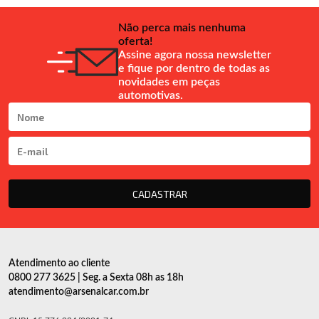
Não perca mais nenhuma
oferta!
Assine agora nossa newsletter
e fique por dentro de todas as
novidades em peças
automotivas.
CADASTRAR
Atendimento ao cliente
0800 277 3625 | Seg. a Sexta 08h as 18h
atendimento@arsenalcar.com.br