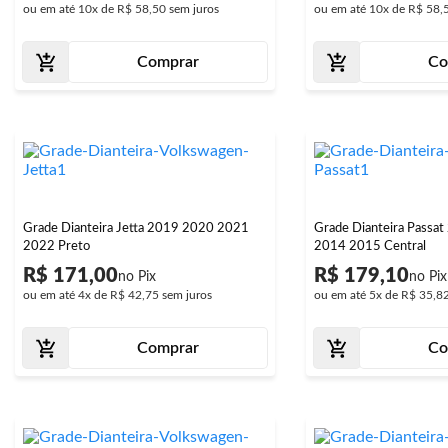
ou em até
10x
de
R$ 58,50
sem juros
ou em até
10x
de
R$ 58,
Comprar
Co
Grade Dianteira Jetta 2019 2020 2021
Grade Dianteira Passa
2022 Preto
2014 2015 Central
R$ 171,00
R$ 179,10
ou em até
4x
de
R$ 42,75
sem juros
ou em até
5x
de
R$ 35,8
Comprar
Co