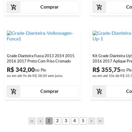
Comprar
Co
Grade Dianteira Fusca 2013 2014 2015
Kit Grade Dianteira Up
2016 2017 Preto Com Friso Cromado
2016 2017 Aplique Pre
R$ 342,00
R$ 355,75
ou em até
9x
de
R$ 38,00
sem juros
ou em até
10x
de
R$ 35,
Comprar
Co
1
2
3
4
5