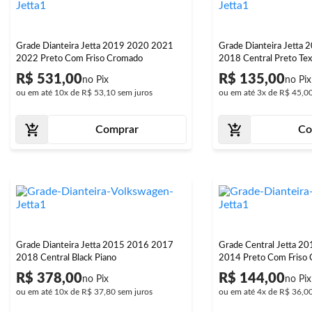
Grade Dianteira Jetta 2019 2020 2021
Grade Dianteira Jetta
2022 Preto Com Friso Cromado
2018 Central Preto Tex
R$ 531,00
R$ 135,00
ou em até
10x
de
R$ 53,10
sem juros
ou em até
3x
de
R$ 45,0
Comprar
Co
Grade Dianteira Jetta 2015 2016 2017
Grade Central Jetta 2
2018 Central Black Piano
2014 Preto Com Friso
R$ 378,00
R$ 144,00
ou em até
10x
de
R$ 37,80
sem juros
ou em até
4x
de
R$ 36,0