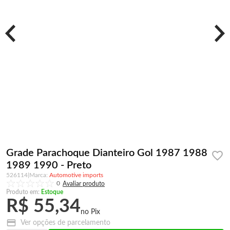
Grade Parachoque Dianteiro Gol 1987 1988
1989 1990 - Preto
526114
|
Automotive imports
0
Produto em:
Estoque
R$ 55,34
Ver opções de parcelamento