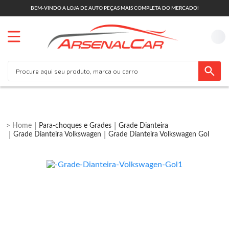
BEM-VINDO A LOJA DE AUTO PEÇAS MAIS COMPLETA DO MERCADO!
Para-choques e Grades
Grade Dianteira
Grade Dianteira Volkswagen
Grade Dianteira Volkswagen Gol