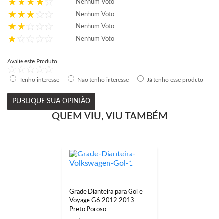
Nenhum Voto
Nenhum Voto
Nenhum Voto
Nenhum Voto
Avalie este Produto
Tenho interesse
Não tenho interesse
Já tenho esse produto
PUBLIQUE SUA OPINIÃO
QUEM VIU, VIU TAMBÉM
Grade Dianteira para Gol e
Voyage G6 2012 2013
Preto Poroso