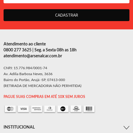
CADASTRAR
Atendimento ao cliente
0800 277 3625 | Seg. a Sexta 08h as 18h
atendimento@arsenalcar.com.br
CNPJ: 15.776.984/0001-74
Av. Adília Barbosa Neves, 3636
Bairro do Portão, Arujá -SP, 07413-000
(RETIRADA DE MERCADORIA NÃO PERMITIDA)
PAGUE SUAS COMPRAS EM ATÉ 10X SEM JUROS
INSTITUCIONAL