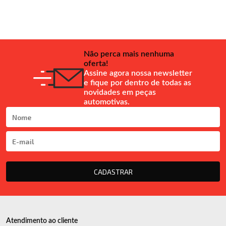
Não perca mais nenhuma
oferta!
Assine agora nossa newsletter
e fique por dentro de todas as
novidades em peças
automotivas.
CADASTRAR
Atendimento ao cliente