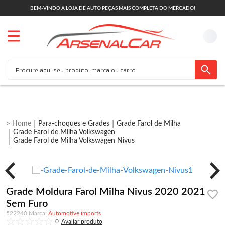
BEM-VINDO A LOJA DE AUTO PEÇAS MAIS COMPLETA DO MERCADO!
Para-choques e Grades
Grade Farol de Milha
Grade Farol de Milha Volkswagen
Grade Farol de Milha Volkswagen Nivus
Grade Moldura Farol Milha Nivus 2020 2021
Sem Furo
522240
|
Automotive imports
0