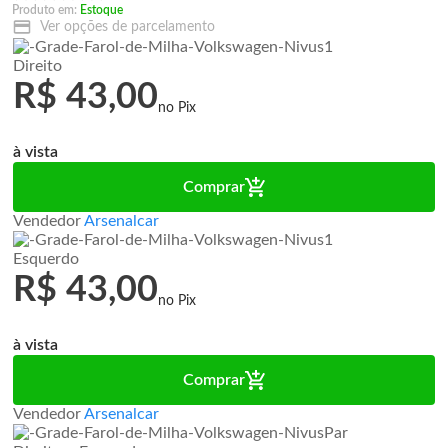
Produto em:
Estoque
Ver opções de parcelamento
Direito
R$ 43,00
à vista
Comprar
Vendedor
Arsenalcar
Esquerdo
R$ 43,00
à vista
Comprar
Vendedor
Arsenalcar