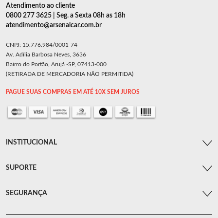
Atendimento ao cliente
0800 277 3625 | Seg. a Sexta 08h as 18h
atendimento@arsenalcar.com.br
CNPJ: 15.776.984/0001-74
Av. Adília Barbosa Neves, 3636
Bairro do Portão, Arujá -SP, 07413-000
(RETIRADA DE MERCADORIA NÃO PERMITIDA)
PAGUE SUAS COMPRAS EM ATÉ 10X SEM JUROS
INSTITUCIONAL
SUPORTE
SEGURANÇA