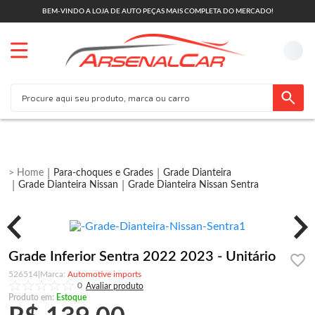
BEM-VINDO A LOJA DE AUTO PEÇAS MAIS COMPLETA DO MERCADO!
Para-choques e Grades
Grade Dianteira
Grade Dianteira Nissan
Grade Dianteira Nissan Sentra
Grade Inferior Sentra 2022 2023 - Unitário
526514
|
Automotive imports
0
Produto em:
Estoque