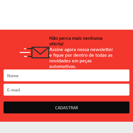
Não perca mais nenhuma
oferta!
Assine agora nossa newsletter
e fique por dentro de todas as
novidades em peças
automotivas.
CADASTRAR