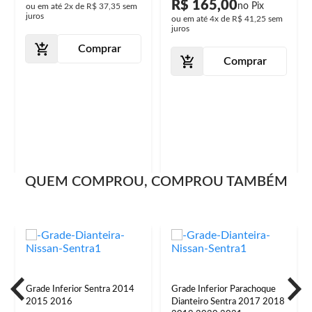
R$ 165,00
ou em até
2x
de
R$ 37,35
sem
juros
ou em até
4x
de
R$ 41,25
sem
juros
Comprar
Comprar
QUEM COMPROU, COMPROU TAMBÉM
Grade Inferior Sentra 2014
Grade Inferior Parachoque
2015 2016
Dianteiro Sentra 2017 2018