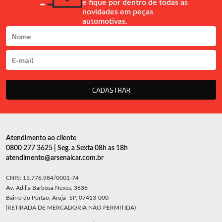
e fique por dentro de todas as
novidades em peças
automotivas.
CADASTRAR
Atendimento ao cliente
0800 277 3625 | Seg. a Sexta 08h as 18h
atendimento@arsenalcar.com.br
CNPJ: 15.776.984/0001-74
Av. Adília Barbosa Neves, 3636
Bairro do Portão, Arujá -SP, 07413-000
(RETIRADA DE MERCADORIA NÃO PERMITIDA)