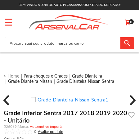
BEM-VINDO A LOJA DE AUTO PEÇAS MAIS COMPLETA DO MERCADO!
0
Para-choques e Grades
Grade Dianteira
Grade Dianteira Nissan
Grade Dianteira Nissan Sentra
Grade Inferior Sentra 2017 2018 2019 2020
- Unitário
526069
|
Automotive imports
0
Avise-Me