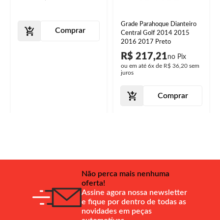
Grade Parahoque Dianteiro
Comprar
Central Golf 2014 2015
2016 2017 Preto
R$ 217,21
ou em até
6x
de
R$ 36,20
sem
juros
Comprar
Não perca mais nenhuma
oferta!
Assine agora nossa newsletter
e fique por dentro de todas as
novidades em peças