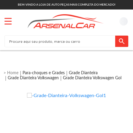
BEM-VINDO A LOJA DE AUTO PEÇAS MAIS COMPLETA DO MERCADO!
Para-choques e Grades
Grade Dianteira
Grade Dianteira Volkswagen
Grade Dianteira Volkswagen Gol