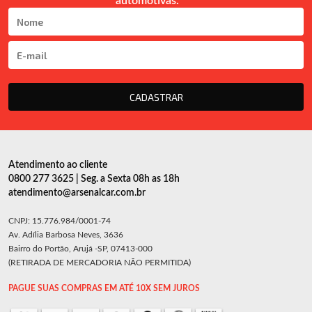
automotivas.
CADASTRAR
Atendimento ao cliente
0800 277 3625 | Seg. a Sexta 08h as 18h
atendimento@arsenalcar.com.br
CNPJ: 15.776.984/0001-74
Av. Adília Barbosa Neves, 3636
Bairro do Portão, Arujá -SP, 07413-000
(RETIRADA DE MERCADORIA NÃO PERMITIDA)
PAGUE SUAS COMPRAS EM ATÉ 10X SEM JUROS