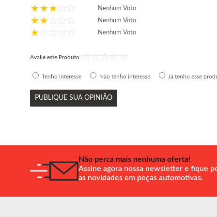
Nenhum Voto
Nenhum Voto
Nenhum Voto
Avalie este Produto
Tenho interesse
Não tenho interesse
Já tenho esse prod
PUBLIQUE SUA OPINIÃO
Não perca mais nenhuma oferta!
Assine agora nossa newsletter e fique p
as novidades em peças automotivas.