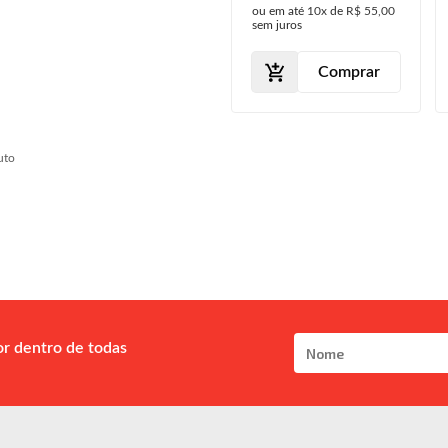
ou em até
10x
de
R$ 55,00
sem juros
Comprar
uto
or dentro de todas