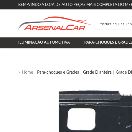
BEM-VINDO A LOJA DE AUTO PEÇAS MAIS COMPLETA DO ME
ILUMINAÇÃO AUTOMOTIVA
PARA-CHOQUES E GRADE
Para-choques e Grades
Grade Dianteira
Grade Di