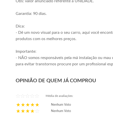
Obs: valor anunciado referente à UNIDADE.
Comprar
Comprar
Garantia: 90 dias.
Dica:
- Dê um novo visual para o seu carro, aqui você encont
produtos com os melhores preços.
Importante:
- NÃO somos responsáveis pela má instalação ou mau 
para evitar transtornos procure por um profissional esp
OPINIÃO DE QUEM JÁ COMPROU
Média de avaliações:
Nenhum Voto
Nenhum Voto