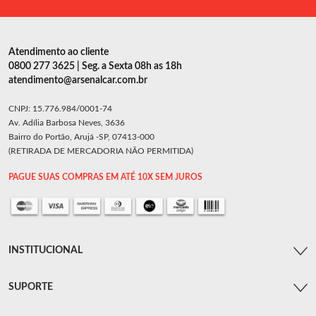
Atendimento ao cliente
0800 277 3625 | Seg. a Sexta 08h as 18h
atendimento@arsenalcar.com.br
CNPJ: 15.776.984/0001-74
Av. Adília Barbosa Neves, 3636
Bairro do Portão, Arujá -SP, 07413-000
(RETIRADA DE MERCADORIA NÃO PERMITIDA)
PAGUE SUAS COMPRAS EM ATÉ 10X SEM JUROS
INSTITUCIONAL
SUPORTE