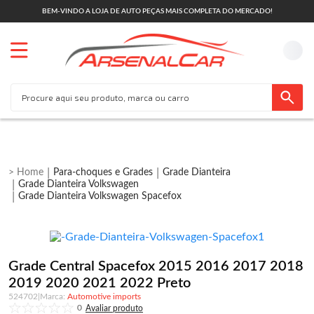
BEM-VINDO A LOJA DE AUTO PEÇAS MAIS COMPLETA DO MERCADO!
Para-choques e Grades
Grade Dianteira
Grade Dianteira Volkswagen
Grade Dianteira Volkswagen Spacefox
Grade Central Spacefox 2015 2016 2017 2018
2019 2020 2021 2022 Preto
524702
|
Automotive imports
0