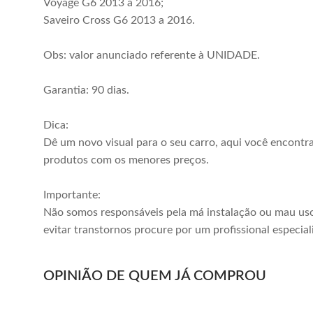
Voyage G6 2013 a 2016;
Saveiro Cross G6 2013 a 2016.
Obs: valor anunciado referente à UNIDADE.
Garantia: 90 dias.
Dica:
Dê um novo visual para o seu carro, aqui você encontr
produtos com os menores preços.
Importante:
Não somos responsáveis pela má instalação ou mau uso
evitar transtornos procure por um profissional especial
OPINIÃO DE QUEM JÁ COMPROU