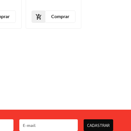
Texturizado
prar
Comprar
CADASTRAR