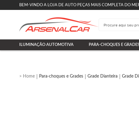
BEM-VINDO A LOJA DE AUTO PEÇAS MAIS COMPLETA DO ME
ILUMINAÇÃO AUTOMOTIVA
PARA-CHOQUES E GRADE
Para-choques e Grades
Grade Dianteira
Grade Di