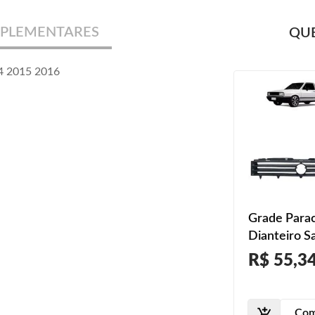
PLEMENTARES
QUE
14 2015 2016
Grade Para
Dianteiro S
1987 1988 
R$ 55,3
1990
Com