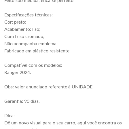
Feito sob medida, encaixe perfeito.
Especificações técnicas:
Cor: preto;
Acabamento: liso;
Com friso cromado;
Não acompanha emblema;
Fabricado em plástico resistente.
Compatível com os modelos:
Ranger 2024.
Obs: valor anunciado referente à UNIDADE.
Garantia: 90 dias.
Dica:
Dê um novo visual para o seu carro, aqui você encontra os