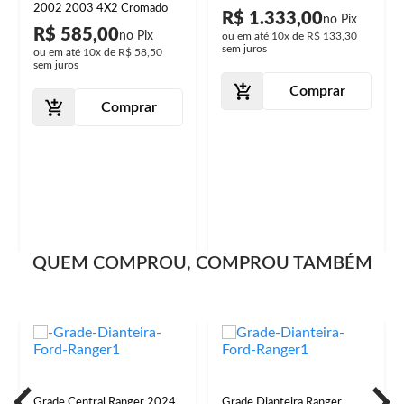
2002 2003 4X2 Cromado
R$ 1.333,00
R$ 585,00
ou em até
10x
de
R$ 133,30
sem juros
ou em até
10x
de
R$ 58,50
sem juros
Comprar
Comprar
QUEM COMPROU, COMPROU TAMBÉM
Grade Central Ranger 2024
Grade Dianteira Ranger