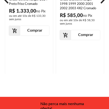
Preto Friso Cromado
1998 1999 2000 2001
2002 2003 4X2 Cromado
R$ 1.333,00
R$ 585,00
ou em até
10x
de
R$ 133,30
sem juros
ou em até
10x
de
R$ 58,50
sem juros
Comprar
Comprar
Não perca mais nenhuma
oferta!