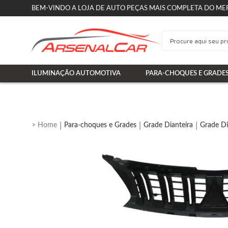
BEM-VINDO A LOJA DE AUTO PEÇAS MAIS COMPLETA DO ME
ILUMINAÇÃO AUTOMOTIVA
PARA-CHOQUES E GRADE
Para-choques e Grades
Grade Dianteira
Grade Di