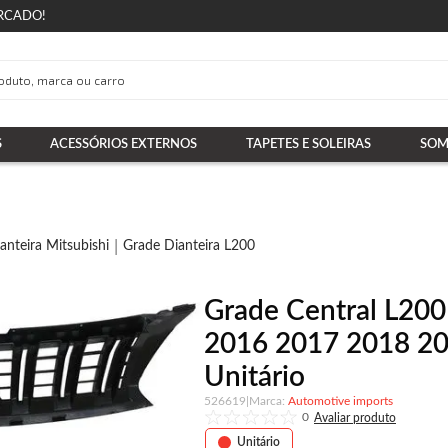
RCADO!
S
ACESSÓRIOS EXTERNOS
TAPETES E SOLEIRAS
SOM
anteira Mitsubishi
Grade Dianteira L200
Grade Central L200 
2016 2017 2018 20
Unitário
526619
|
Automotive imports
0
Unitário