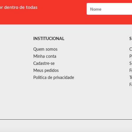
or dentro de todas
INSTITUCIONAL
S
Quem somos
C
Minha conta
P
Cadastre-se
S
Meus pedidos
F
Política de privacidade
T
F