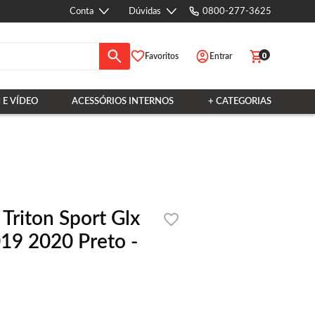
Conta
Dúvidas
0800-277-3625
0
Favoritos
Entrar
 E VÍDEO
ACESSÓRIOS INTERNOS
+ CATEGORIAS
Triton Sport Glx
19 2020 Preto -