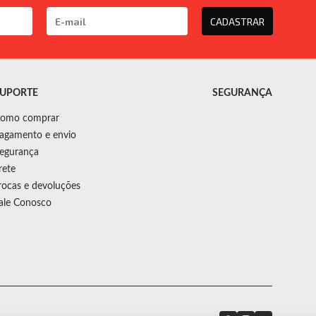
CADASTRAR
UPORTE
SEGURANÇA
omo comprar
agamento e envio
egurança
rete
rocas e devoluções
ale Conosco