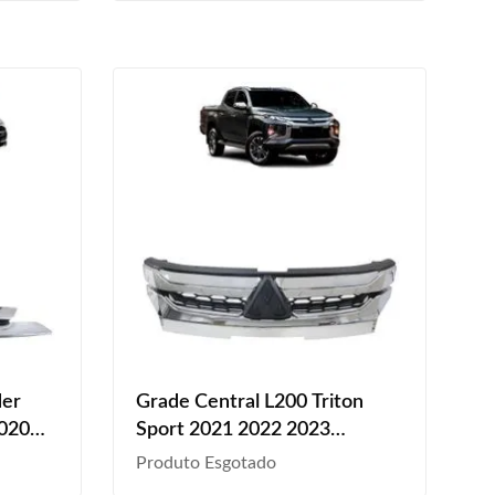
der
Grade Central L200 Triton
2020
Sport 2021 2022 2023
Cromado
Produto Esgotado