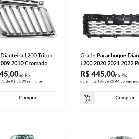
Dianteira L200 Triton
Grade Parachoque Dian
2009 2010 Cromado
L200 2020 2021 2022 P
45,00
R$ 445,00
é
7x
de
R$ 35,00
sem juros
ou em até
10x
de
R$ 44,50
sem jur
Comprar
Comprar