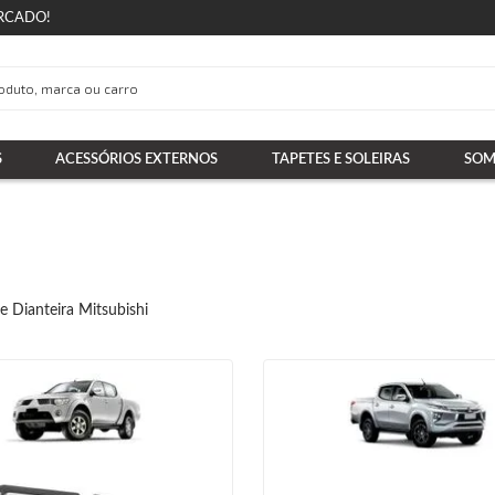
RCADO!
S
ACESSÓRIOS EXTERNOS
TAPETES E SOLEIRAS
SOM
e Dianteira Mitsubishi