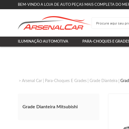
BEM-VINDO A LOJA DE AUTO PEÇAS MAIS COMPLETA DO ME
ILUMINAÇÃO AUTOMOTIVA
PARA-CHOQUES E GRADE
Arsenal Car
Para-Choques E Grades
Grade Dianteira
Grad
Grade Dianteira Mitsubishi