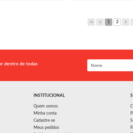
1
2
or dentro de todas
INSTITUCIONAL
S
Quem somos
C
Minha conta
P
Cadastre-se
S
Meus pedidos
F