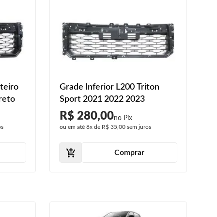
teiro
Grade Inferior L200 Triton
reto
Sport 2021 2022 2023
R$ 280,00
os
ou em até
8x
de
R$ 35,00
sem juros
Comprar