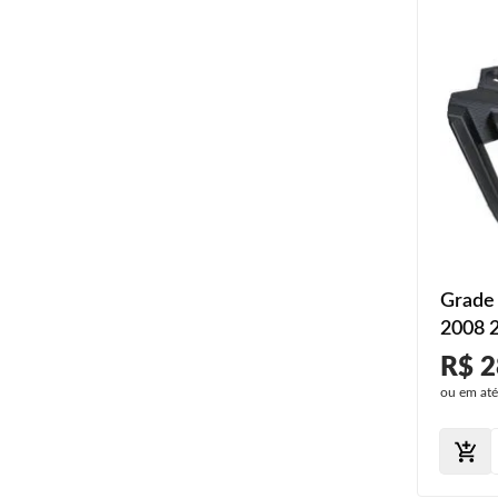
Grade 
2008 2
R$ 2
ou em at