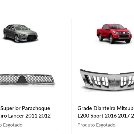
 Superior Parachoque
Grade Dianteira Mitsubi
iro Lancer 2011 2012
L200 Sport 2016 2017 
Cromada
o Esgotado
Produto Esgotado