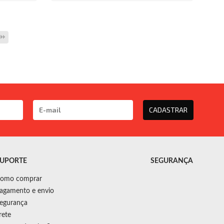
CADASTRAR
UPORTE
SEGURANÇA
omo comprar
agamento e envio
egurança
rete