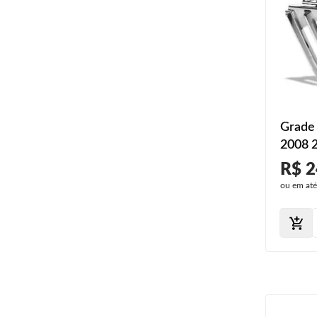
Grade 
2008 
R$ 2
ou em at