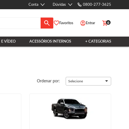
Conta
Dúvidas
0800-277-3625
0
Favoritos
Entrar
 E VÍDEO
ACESSÓRIOS INTERNOS
+ CATEGORIAS
Ordenar por:
Selecione