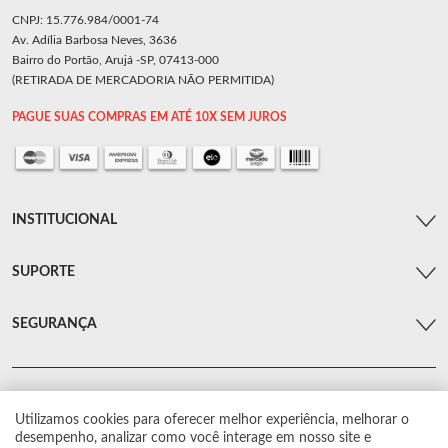
CNPJ: 15.776.984/0001-74
Av. Adília Barbosa Neves, 3636
Bairro do Portão, Arujá -SP, 07413-000
(RETIRADA DE MERCADORIA NÃO PERMITIDA)
PAGUE SUAS COMPRAS EM ATÉ 10X SEM JUROS
INSTITUCIONAL
SUPORTE
SEGURANÇA
Utilizamos cookies para oferecer melhor experiência, melhorar o
© Arsenal Car. Todos os direitos reservados.
desempenho, analizar como você interage em nosso site e