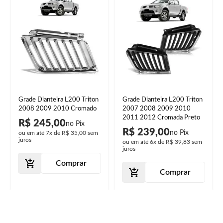
Grade Dianteira L200 Triton
Grade Dianteira L200 Triton
2008 2009 2010 Cromado
2007 2008 2009 2010
2011 2012 Cromada Preto
R$ 245,00
R$ 239,00
ou em até
7x
de
R$ 35,00
sem
juros
ou em até
6x
de
R$ 39,83
sem
juros
Comprar
Comprar