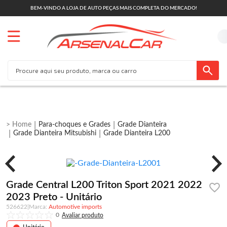
BEM-VINDO A LOJA DE AUTO PEÇAS MAIS COMPLETA DO MERCADO!
Para-choques e Grades
Grade Dianteira
Grade Dianteira Mitsubishi
Grade Dianteira L200
Grade Central L200 Triton Sport 2021 2022
2023 Preto - Unitário
526622
|
Automotive imports
0