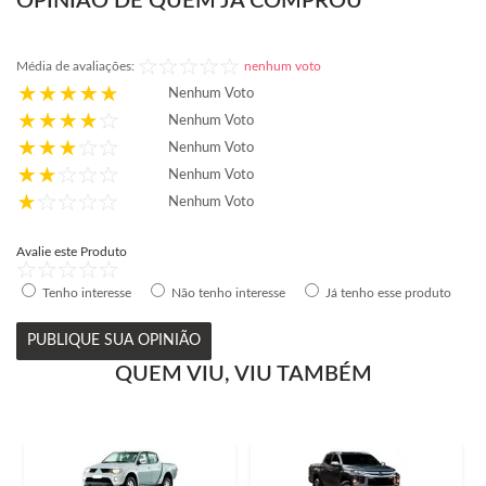
OPINIÃO DE QUEM JÁ COMPROU
Média de avaliações:
nenhum voto
Nenhum Voto
Nenhum Voto
Nenhum Voto
Nenhum Voto
Nenhum Voto
Avalie este Produto
Tenho interesse
Não tenho interesse
Já tenho esse produto
PUBLIQUE SUA OPINIÃO
QUEM VIU, VIU TAMBÉM