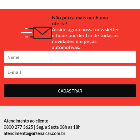
Não perca mais nenhuma
oferta!
Assine agora nossa newsletter
e fique por dentro de todas as
novidades em peças
automotivas.
CADASTRAR
Atendimento ao cliente
0800 277 3625 | Seg. a Sexta 08h as 18h
atendimento@arsenalcar.com.br