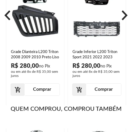
Grade Dianteira L200 Triton
Grade Inferior L200 Triton
2008 2009 2010 Preto Liso
Sport 2021 2022 2023
R$ 280,00
R$ 280,00
ou em até
8x
de
R$ 35,00
sem
ou em até
8x
de
R$ 35,00
sem
juros
juros
Comprar
Comprar
QUEM COMPROU, COMPROU TAMBÉM