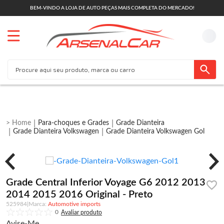
BEM-VINDO A LOJA DE AUTO PEÇAS MAIS COMPLETA DO MERCADO!
Para-choques e Grades
Grade Dianteira
Grade Dianteira Volkswagen
Grade Dianteira Volkswagen Gol
Grade Central Inferior Voyage G6 2012 2013
2014 2015 2016 Original - Preto
525984
|
Automotive imports
0
Avise-Me