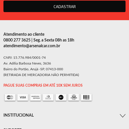
CADASTRAR
Atendimento ao cliente
0800 277 3625 | Seg. a Sexta 08h as 18h
atendimento@arsenalcar.com.br
CNPJ: 15.776.984/0001-74
Av. Adília Barbosa Neves, 3636
Bairro do Portão, Arujá -SP, 07413-000
(RETIRADA DE MERCADORIA NÃO PERMITIDA)
PAGUE SUAS COMPRAS EM ATÉ 10X SEM JUROS
INSTITUCIONAL