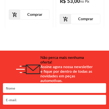
R$ 53,00
Comprar
Comprar
Não perca mais nenhuma
oferta!
Assine agora nossa newsletter
e fique por dentro de todas as
novidades em peças
automotivas.