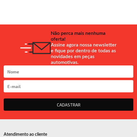
Não perca mais nenhuma
oferta!
Assine agora nossa newsletter
e fique por dentro de todas as
novidades em peças
automotivas.
CADASTRAR
Atendimento ao cliente