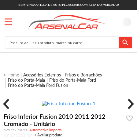
BEM-VINDO A LOJA DE AUTO PEÇAS MAIS COMPLETA DO MERCADO!
Acessórios Externos
Frisos e Borrachões
Friso do Porta-Mala
Friso do Porta-Mala Ford
Friso do Porta-Mala Ford Fusion
Friso Inferior Fusion 2010 2011 2012
Cromado - Unitário
525752
|
Automotive imports
0