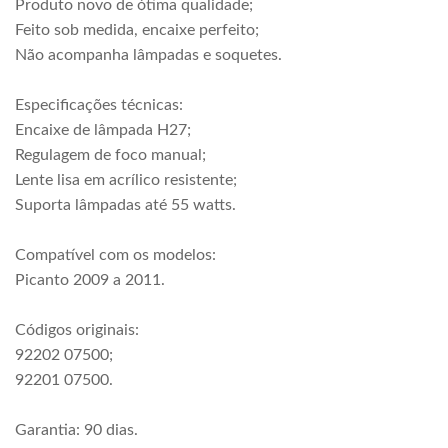
Produto novo de ótima qualidade;
Feito sob medida, encaixe perfeito;
Não acompanha lâmpadas e soquetes.
Especificações técnicas:
Encaixe de lâmpada H27;
Regulagem de foco manual;
Lente lisa em acrílico resistente;
Suporta lâmpadas até 55 watts.
Compatível com os modelos:
Picanto 2009 a 2011.
Códigos originais:
92202 07500;
92201 07500.
Garantia: 90 dias.