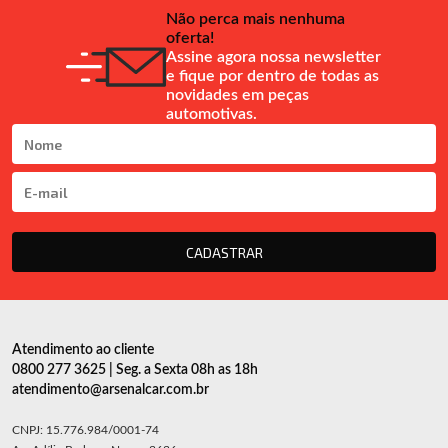
Não perca mais nenhuma
oferta!
Assine agora nossa newsletter
e fique por dentro de todas as
novidades em peças
automotivas.
CADASTRAR
Atendimento ao cliente
0800 277 3625 | Seg. a Sexta 08h as 18h
atendimento@arsenalcar.com.br
CNPJ: 15.776.984/0001-74