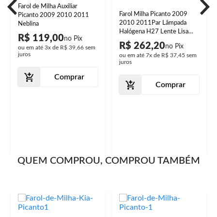
Farol de Milha Auxiliar
Farol Milha Picanto 2009
Picanto 2009 2010 2011
2010 2011Par Lâmpada
Neblina
Halógena H27 Lente Lisa
R$ 119,00
Acrílico Foco Manual
R$ 262,20
ou em até
3x
de
R$ 39,66
sem
juros
ou em até
7x
de
R$ 37,45
sem
juros
Comprar
Comprar
QUEM COMPROU, COMPROU TAMBÉM