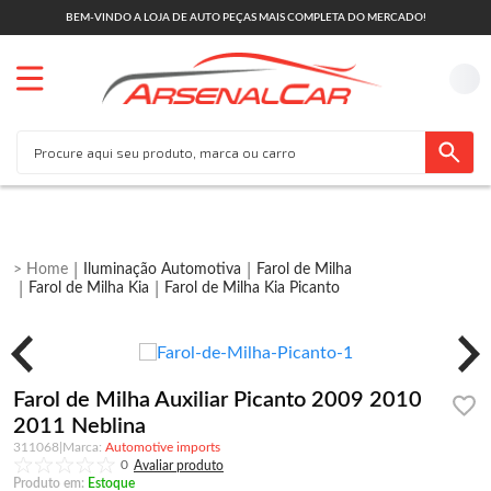
BEM-VINDO A LOJA DE AUTO PEÇAS MAIS COMPLETA DO MERCADO!
Iluminação Automotiva
Farol de Milha
Farol de Milha Kia
Farol de Milha Kia Picanto
Farol de Milha Auxiliar Picanto 2009 2010
2011 Neblina
311068
|
Automotive imports
0
Produto em:
Estoque