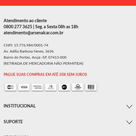
Atendimento ao cliente
0800 277 3625 | Seg. a Sexta 08h as 18h
atendimento@arsenalcar.com.br
CNPJ: 15.776.984/0001-74
Av. Adília Barbosa Neves, 3636
Bairro do Portão, Arujá -SP, 07413-000
(RETIRADA DE MERCADORIA NÃO PERMITIDA)
PAGUE SUAS COMPRAS EM ATÉ 10X SEM JUROS
INSTITUCIONAL
SUPORTE