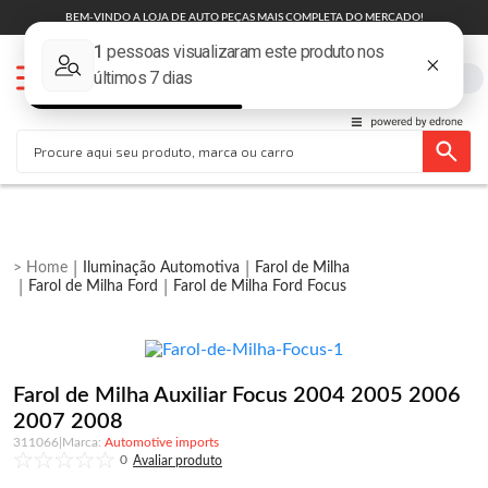
BEM-VINDO A LOJA DE AUTO PEÇAS MAIS COMPLETA DO MERCADO!
Iluminação Automotiva
Farol de Milha
Farol de Milha Ford
Farol de Milha Ford Focus
Farol de Milha Auxiliar Focus 2004 2005 2006
2007 2008
311066
|
Automotive imports
0