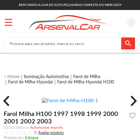
BEM-VINDO A LOJA DE AUTO PEÇAS MAIS COMPLETA DO MERCADO!
Iluminação Automotiva
Farol de Milha
Farol de Milha Hyundai
Farol de Milha Hyundai H100
Farol Milha H100 1997 1998 1999 2000
2001 2002 2003
311072
|
Automotive imports
0
Produto em:
Estoque