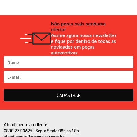
Não perca mais nenhuma
oferta!
Assine agora nossa newsletter
e fique por dentro de todas as
novidades em peças
automotivas.
CADASTRAR
Atendimento ao cliente
0800 277 3625 | Seg. a Sexta 08h as 18h