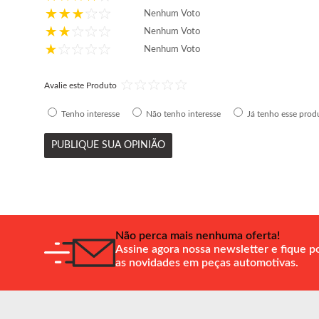
Nenhum Voto
Nenhum Voto
Nenhum Voto
Avalie este Produto
Tenho interesse
Não tenho interesse
Já tenho esse prod
PUBLIQUE SUA OPINIÃO
Não perca mais nenhuma oferta!
Assine agora nossa newsletter e fique p
as novidades em peças automotivas.