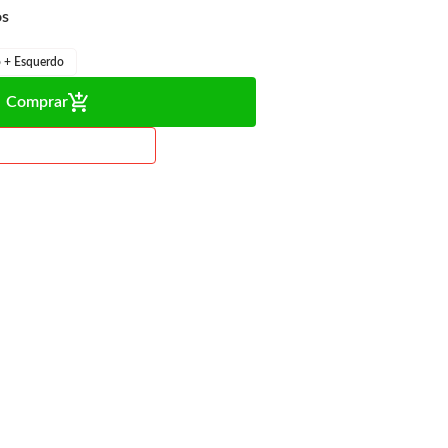
o + Esquerdo
Comprar