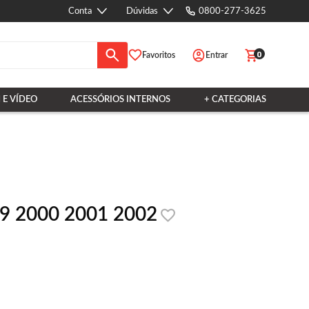
Conta
Dúvidas
0800-277-3625
0
Favoritos
Entrar
 E VÍDEO
ACESSÓRIOS INTERNOS
+ CATEGORIAS
99 2000 2001 2002