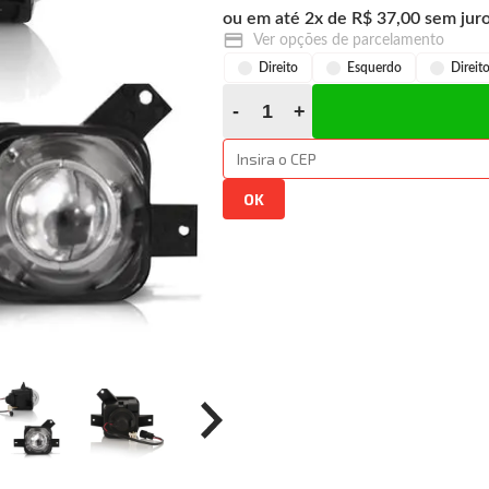
2
x
R$ 37,00
Ver opções de parcelamento
Direito
Esquerdo
Direit