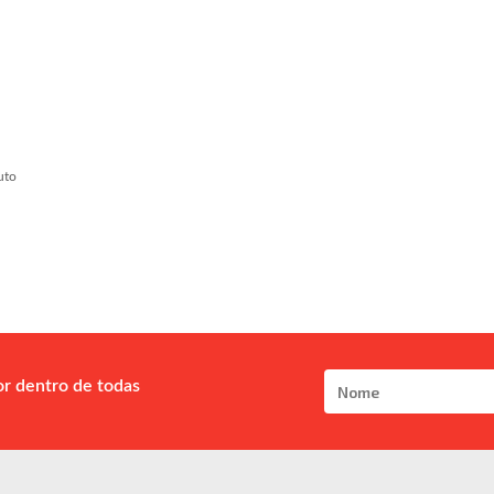
uto
or dentro de todas