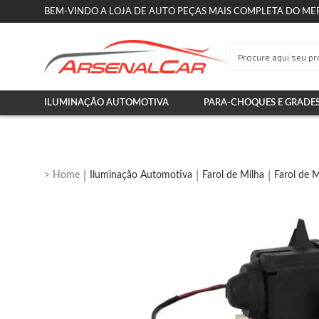
BEM-VINDO A LOJA DE AUTO PEÇAS MAIS COMPLETA DO ME
ILUMINAÇÃO AUTOMOTIVA
PARA-CHOQUES E GRADE
Iluminação Automotiva
Farol de Milha
Farol de 