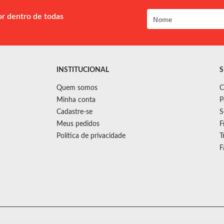
or dentro de todas
INSTITUCIONAL
S
Quem somos
C
Minha conta
P
Cadastre-se
S
Meus pedidos
F
Política de privacidade
T
F