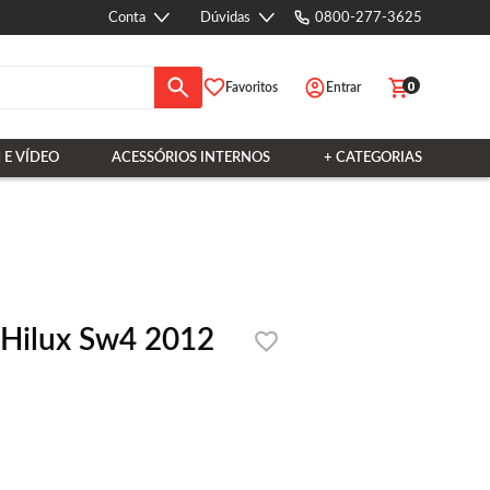
Conta
Dúvidas
0800-277-3625
0
Favoritos
Entrar
 E VÍDEO
ACESSÓRIOS INTERNOS
+ CATEGORIAS
r Hilux Sw4 2012