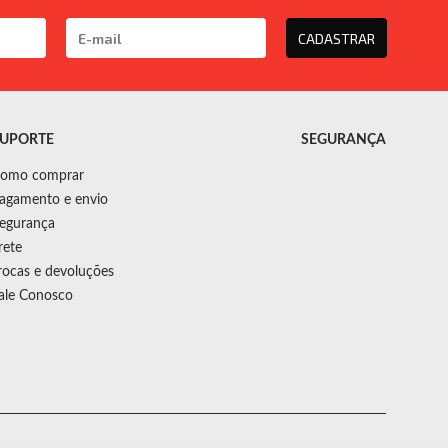
CADASTRAR
UPORTE
SEGURANÇA
omo comprar
agamento e envio
egurança
rete
rocas e devoluções
ale Conosco