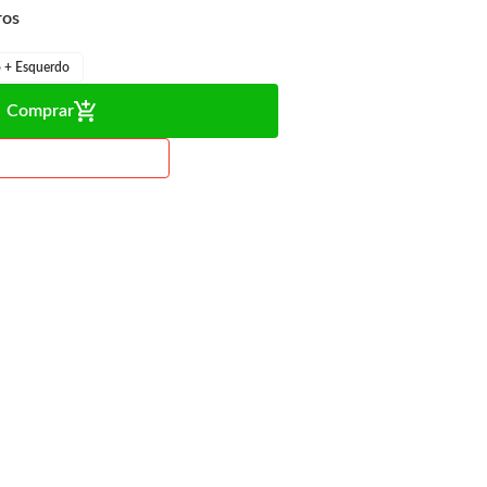
o + Esquerdo
Comprar