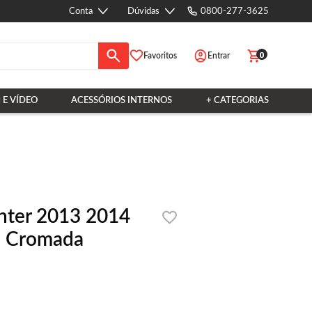
Conta
Dúvidas
0800-277-3625
0
Favoritos
Entrar
 E VÍDEO
ACESSÓRIOS INTERNOS
+ CATEGORIAS
inter 2013 2014
a Cromada