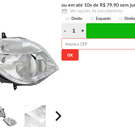
10
x
R$ 79,90
Ver opções de parcelamento
Direito
Esquerdo
Direit