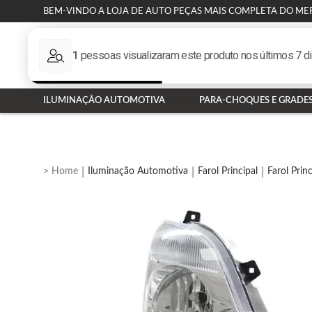
BEM-VINDO A LOJA DE AUTO PEÇAS MAIS COMPLETA DO ME
ILUMINAÇÃO AUTOMOTIVA
PARA-CHOQUES E GRADE
Iluminação Automotiva
Farol Principal
Farol Prin