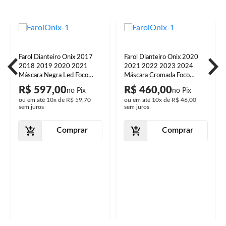
Farol Dianteiro Onix 2017
Farol Dianteiro Onix 2020
2018 2019 2020 2021
2021 2022 2023 2024
Máscara Negra Led Foco
Máscara Cromada Foco
Simples Lente Lisa Acrílico
Manual Lente Lisa Acrílico
R$ 597,00
R$ 460,00
ou em até
10x
de
R$ 59,70
ou em até
10x
de
R$ 46,00
sem juros
sem juros
Comprar
Comprar