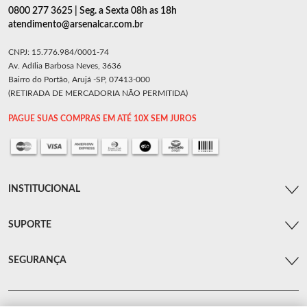
0800 277 3625 | Seg. a Sexta 08h as 18h
atendimento@arsenalcar.com.br
CNPJ: 15.776.984/0001-74
Av. Adília Barbosa Neves, 3636
Bairro do Portão, Arujá -SP, 07413-000
(RETIRADA DE MERCADORIA NÃO PERMITIDA)
PAGUE SUAS COMPRAS EM ATÉ 10X SEM JUROS
INSTITUCIONAL
SUPORTE
SEGURANÇA