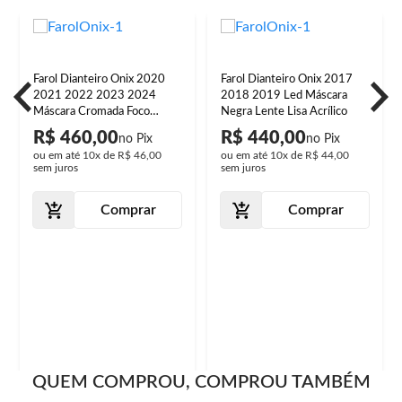
Farol Dianteiro Onix 2020
Farol Dianteiro Onix 2017
2021 2022 2023 2024
2018 2019 Led Máscara
Máscara Cromada Foco
Negra Lente Lisa Acrílico
Manual Lente Lisa Acrílico
R$ 460,00
R$ 440,00
ou em até
10x
de
R$ 46,00
ou em até
10x
de
R$ 44,00
sem juros
sem juros
Comprar
Comprar
QUEM COMPROU, COMPROU TAMBÉM