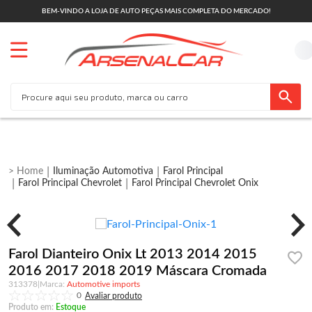
BEM-VINDO A LOJA DE AUTO PEÇAS MAIS COMPLETA DO MERCADO!
Iluminação Automotiva
Farol Principal
Farol Principal Chevrolet
Farol Principal Chevrolet Onix
Farol Dianteiro Onix Lt 2013 2014 2015
2016 2017 2018 2019 Máscara Cromada
313378
|
Automotive imports
0
Produto em:
Estoque