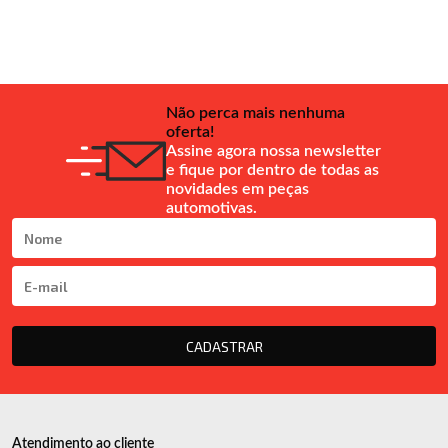
Não perca mais nenhuma
oferta!
Assine agora nossa newsletter
e fique por dentro de todas as
novidades em peças
automotivas.
CADASTRAR
Atendimento ao cliente