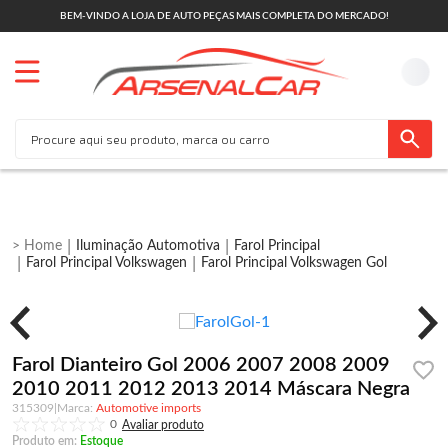
BEM-VINDO A LOJA DE AUTO PEÇAS MAIS COMPLETA DO MERCADO!
Iluminação Automotiva
Farol Principal
Farol Principal Volkswagen
Farol Principal Volkswagen Gol
Farol Dianteiro Gol 2006 2007 2008 2009
2010 2011 2012 2013 2014 Máscara Negra
315309
|
Automotive imports
0
Produto em:
Estoque