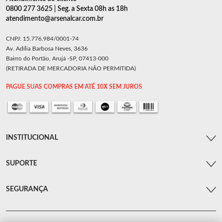
0800 277 3625 | Seg. a Sexta 08h as 18h
atendimento@arsenalcar.com.br
CNPJ: 15.776.984/0001-74
Av. Adília Barbosa Neves, 3636
Bairro do Portão, Arujá -SP, 07413-000
(RETIRADA DE MERCADORIA NÃO PERMITIDA)
PAGUE SUAS COMPRAS EM ATÉ 10X SEM JUROS
INSTITUCIONAL
SUPORTE
SEGURANÇA