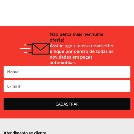
Não perca mais nenhuma
oferta!
Assine agora nossa newsletter
e fique por dentro de todas as
novidades em peças
automotivas.
CADASTRAR
Atendimento ao cliente