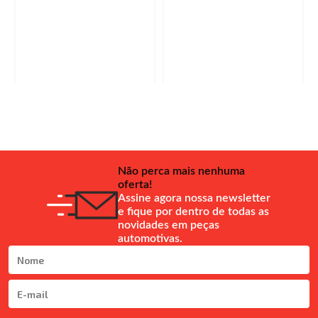
Não perca mais nenhuma
oferta!
Assine agora nossa newsletter
e fique por dentro de todas as
novidades em peças
automotivas.