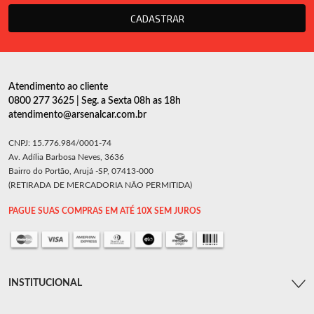
CADASTRAR
Atendimento ao cliente
0800 277 3625 | Seg. a Sexta 08h as 18h
atendimento@arsenalcar.com.br
CNPJ: 15.776.984/0001-74
Av. Adília Barbosa Neves, 3636
Bairro do Portão, Arujá -SP, 07413-000
(RETIRADA DE MERCADORIA NÃO PERMITIDA)
PAGUE SUAS COMPRAS EM ATÉ 10X SEM JUROS
INSTITUCIONAL