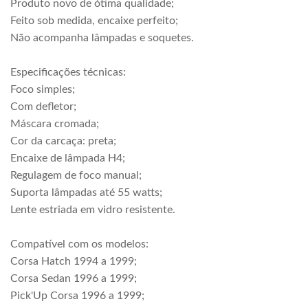
Produto novo de ótima qualidade;
Feito sob medida, encaixe perfeito;
Não acompanha lâmpadas e soquetes.
Especificações técnicas:
Foco simples;
Com defletor;
Máscara cromada;
Cor da carcaça: preta;
Encaixe de lâmpada H4;
Regulagem de foco manual;
Suporta lâmpadas até 55 watts;
Lente estriada em vidro resistente.
Compatível com os modelos:
Corsa Hatch 1994 a 1999;
Corsa Sedan 1996 a 1999;
Pick'Up Corsa 1996 a 1999;