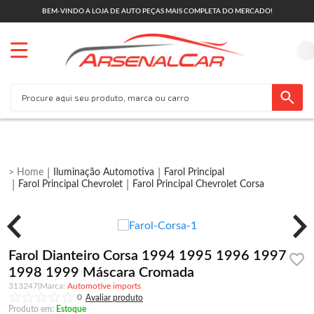
BEM-VINDO A LOJA DE AUTO PEÇAS MAIS COMPLETA DO MERCADO!
Iluminação Automotiva
Farol Principal
Farol Principal Chevrolet
Farol Principal Chevrolet Corsa
Farol Dianteiro Corsa 1994 1995 1996 1997
1998 1999 Máscara Cromada
313247
|
Automotive imports
0
Produto em:
Estoque