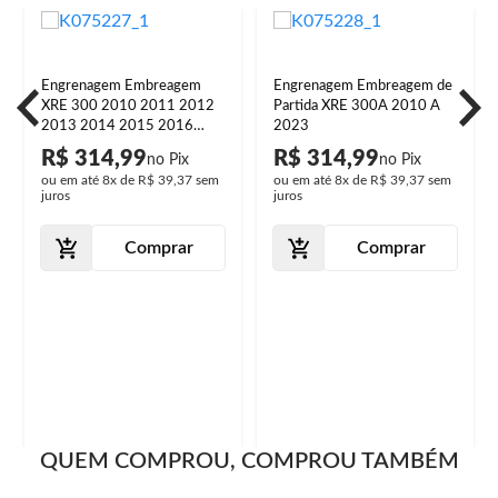
Engrenagem Embreagem
Engrenagem Embreagem de
XRE 300 2010 2011 2012
Partida XRE 300A 2010 A
2013 2014 2015 2016
2023
2017 2018 Partida
R$ 314,99
R$ 314,99
ou em até
8x
de
R$ 39,37
sem
ou em até
8x
de
R$ 39,37
sem
juros
juros
Comprar
Comprar
QUEM COMPROU, COMPROU TAMBÉM