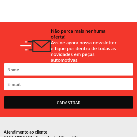
Não perca mais nenhuma
oferta!
Assine agora nossa newsletter
e fique por dentro de todas as
novidades em peças
automotivas.
CADASTRAR
Atendimento ao cliente