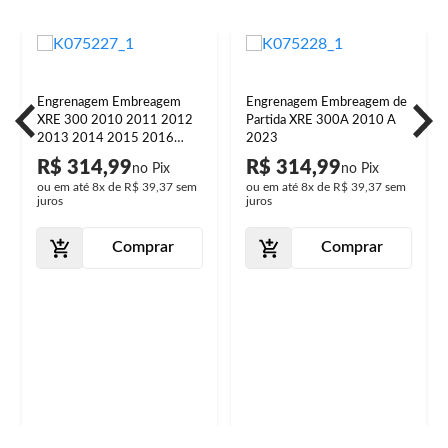
Engrenagem Embreagem
Engrenagem Embreagem de
XRE 300 2010 2011 2012
Partida XRE 300A 2010 A
2013 2014 2015 2016
2023
2017 2018 Partida
R$ 314,99
R$ 314,99
ou em até
8x
de
R$ 39,37
sem
ou em até
8x
de
R$ 39,37
sem
juros
juros
Comprar
Comprar