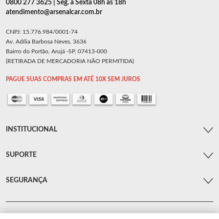
0800 277 3625 | Seg. a Sexta 08h as 18h
atendimento@arsenalcar.com.br
CNPJ: 15.776.984/0001-74
Av. Adília Barbosa Neves, 3636
Bairro do Portão, Arujá -SP, 07413-000
(RETIRADA DE MERCADORIA NÃO PERMITIDA)
PAGUE SUAS COMPRAS EM ATÉ 10X SEM JUROS
INSTITUCIONAL
SUPORTE
SEGURANÇA