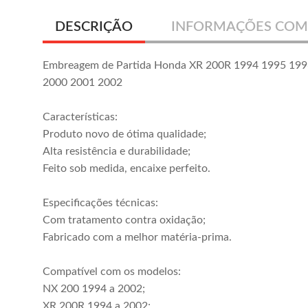
DESCRIÇÃO
INFORMAÇÕES COM
Embreagem de Partida Honda XR 200R 1994 1995 199
2000 2001 2002
Características:
Produto novo de ótima qualidade;
Alta resistência e durabilidade;
Feito sob medida, encaixe perfeito.
Especificações técnicas:
Com tratamento contra oxidação;
Fabricado com a melhor matéria-prima.
Compatível com os modelos:
NX 200 1994 a 2002;
XR 200R 1994 a 2002;