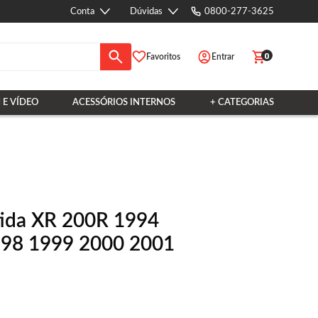
Conta
Dúvidas
0800-277-3625
0
Favoritos
Entrar
 E VÍDEO
ACESSÓRIOS INTERNOS
+ CATEGORIAS
ida XR 200R 1994
998 1999 2000 2001