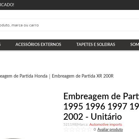
RCADO!
S
ACESSÓRIOS EXTERNOS
TAPETES E SOLEIRAS
SOM
eagem de Partida Honda
Embreagem de Partida XR 200R
Embreagem de Part
1995 1996 1997 1
2002 - Unitário
521198
|
Automotive imports
0