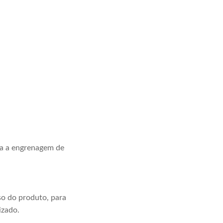
la a engrenagem de
o do produto, para
izado.