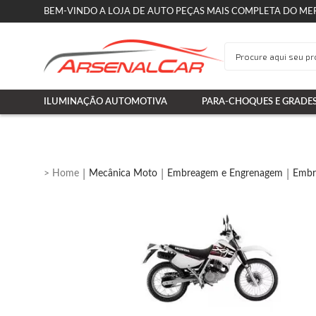
BEM-VINDO A LOJA DE AUTO PEÇAS MAIS COMPLETA DO ME
ILUMINAÇÃO AUTOMOTIVA
PARA-CHOQUES E GRADE
Mecânica Moto
Embreagem e Engrenagem
Embr