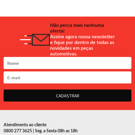
Não perca mais nenhuma
oferta!
Assine agora nossa newsletter
e fique por dentro de todas as
novidades em peças
automotivas.
CADASTRAR
Atendimento ao cliente
0800 277 3625 | Seg. a Sexta 08h as 18h