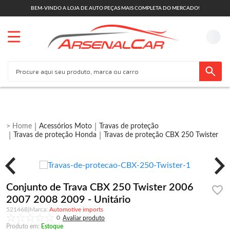
BEM-VINDO A LOJA DE AUTO PEÇAS MAIS COMPLETA DO MERCADO!
Acessórios Moto
Travas de proteção
Travas de proteção Honda
Travas de proteção CBX 250 Twister
Conjunto de Trava CBX 250 Twister 2006
2007 2008 2009 - Unitário
521468
|
Automotive imports
0
Produto em:
Estoque