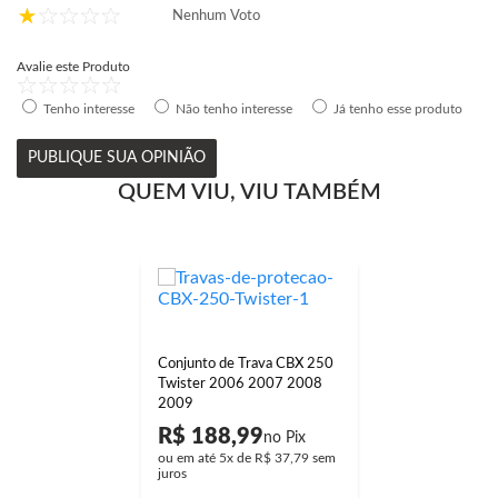
Nenhum Voto
Avalie este Produto
Tenho interesse
Não tenho interesse
Já tenho esse produto
PUBLIQUE SUA OPINIÃO
QUEM VIU, VIU TAMBÉM
Conjunto de Trava CBX 250
Twister 2006 2007 2008
2009
R$ 188,99
ou em até
5x
de
R$ 37,79
sem
juros