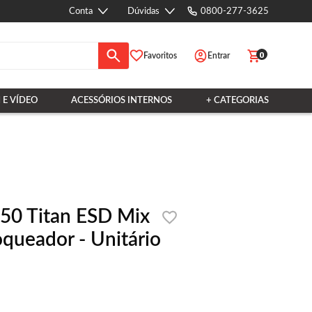
Conta
Dúvidas
0800-277-3625
0
Favoritos
Entrar
 E VÍDEO
ACESSÓRIOS INTERNOS
+ CATEGORIAS
50 Titan ESD Mix
queador - Unitário