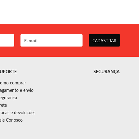
CADASTRAR
UPORTE
SEGURANÇA
omo comprar
agamento e envio
egurança
rete
rocas e devoluções
ale Conosco