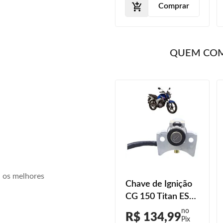
Comprar
QUEM CO
a os melhores
Chave de Ignição
CG 150 Titan ES
2014 2015
R$ 134,99