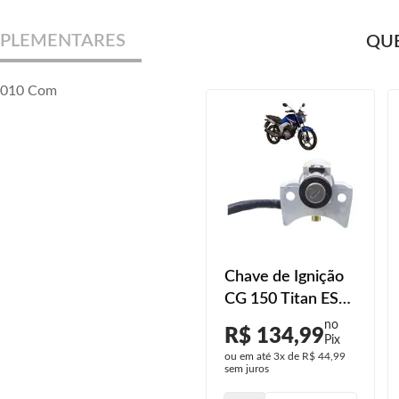
PLEMENTARES
QUE
 2010 Com
Chave de Ignição
CG 150 Titan ES
2014 2015
R$ 134,99
ou em até
3x
de
R$ 44,99
sem juros