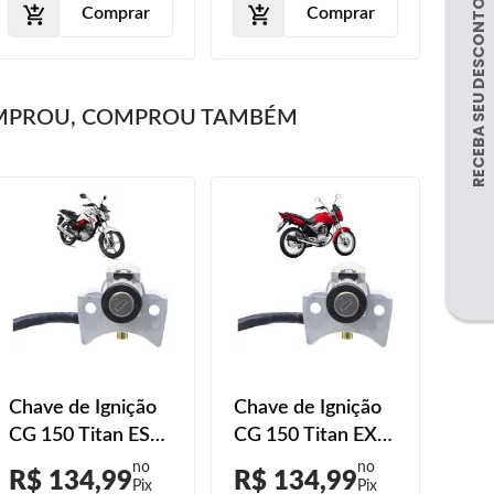
Comprar
Comprar
MPROU, COMPROU TAMBÉM
Chave de Ignição
Chave de Ignição
CG 150 Titan ESD
CG 150 Titan EX
2014 2015
2014 2015
R$ 134,99
R$ 134,99