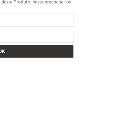
e deste Produto, basta preencher os