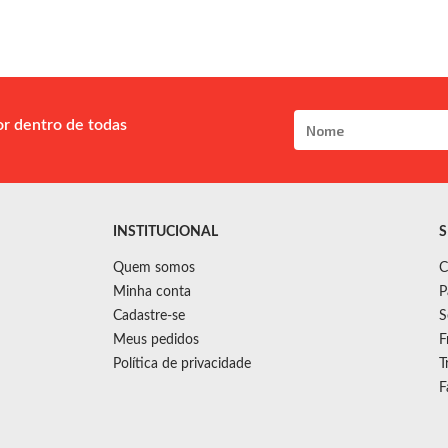
or dentro de todas
INSTITUCIONAL
S
Quem somos
C
Minha conta
P
Cadastre-se
S
Meus pedidos
F
Política de privacidade
T
F