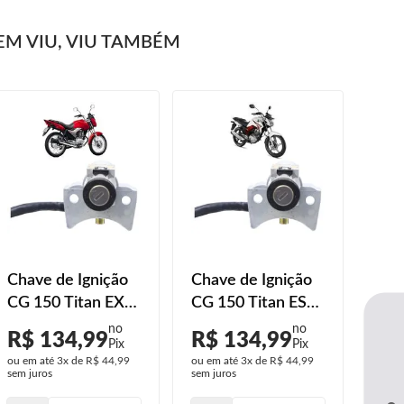
M VIU, VIU TAMBÉM
Chave de Ignição
Chave de Ignição
CG 150 Titan EX
CG 150 Titan ESD
2014 2015
2014 2015
R$ 134,99
R$ 134,99
ou em até
3x
de
R$ 44,99
ou em até
3x
de
R$ 44,99
sem juros
sem juros