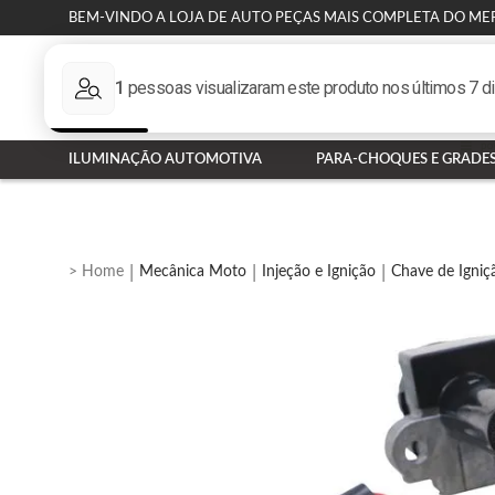
BEM-VINDO A LOJA DE AUTO PEÇAS MAIS COMPLETA DO ME
ILUMINAÇÃO AUTOMOTIVA
PARA-CHOQUES E GRADE
Mecânica Moto
Injeção e Ignição
Chave de Igniç