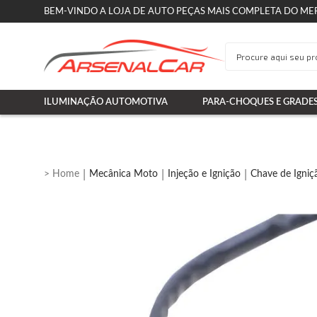
BEM-VINDO A LOJA DE AUTO PEÇAS MAIS COMPLETA DO ME
ILUMINAÇÃO AUTOMOTIVA
PARA-CHOQUES E GRADE
Mecânica Moto
Injeção e Ignição
Chave de Igniç