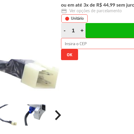
3
x
R$ 44,99
Ver opções de parcelamento
Unitário