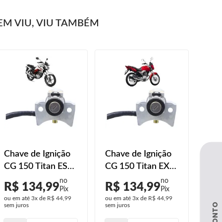
M VIU, VIU TAMBÉM
Chave de Ignição
Chave de Ignição
CG 150 Titan ESD
CG 150 Titan EX
2014 2015
2014 2015
R$ 134,99
R$ 134,99
ou em até
3x
de
R$ 44,99
ou em até
3x
de
R$ 44,99
sem juros
sem juros