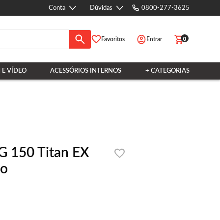
Conta
Dúvidas
0800-277-3625
0
Favoritos
Entrar
 E VÍDEO
ACESSÓRIOS INTERNOS
+ CATEGORIAS
G 150 Titan EX
io