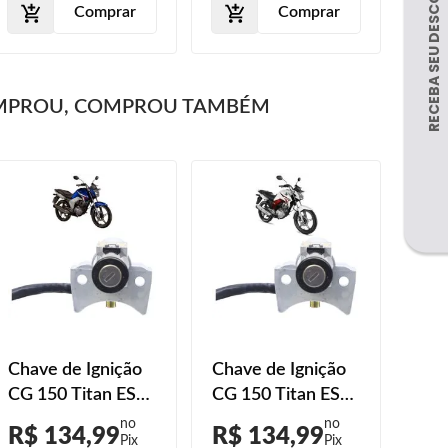
Comprar
Comprar
MPROU, COMPROU TAMBÉM
Chave de Ignição
Chave de Ignição
CG 150 Titan ES
CG 150 Titan ESD
2014 2015
2014 2015
R$ 134,99
R$ 134,99