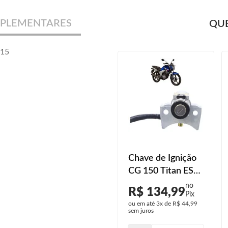
PLEMENTARES
QUE
015
Chave de Ignição
CG 150 Titan ES
2014 2015
R$ 134,99
ou em até
3x
de
R$ 44,99
sem juros