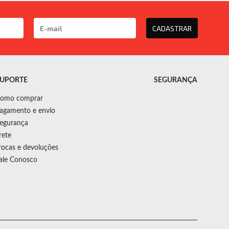
CADASTRAR
UPORTE
SEGURANÇA
omo comprar
agamento e envio
egurança
rete
rocas e devoluções
ale Conosco