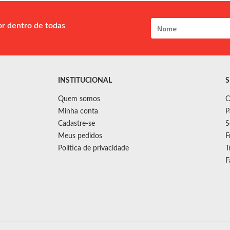
or dentro de todas
INSTITUCIONAL
S
Quem somos
C
Minha conta
P
Cadastre-se
S
Meus pedidos
F
Política de privacidade
T
F