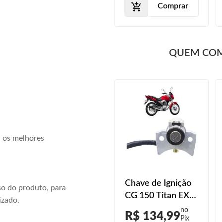
Comprar
QUEM CO
a os melhores
Chave de Ignição
o do produto, para
CG 150 Titan EX
izado.
2014 2015
R$ 134,99