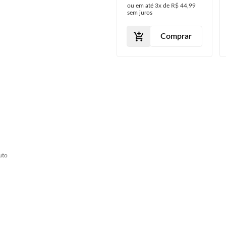
ou em até
3x
de
R$ 44,99
sem juros
Comprar
uto