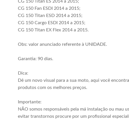
CG 150 Titan ES 2014 a 2015;
CG 150 Fan ESDI 2014 a 2015;
CG 150 Titan ESD 2014 a 2015;
CG 150 Cargo ESDI 2014 a 2015;
CG 150 Titan EX Flex 2014 a 2015.
Obs: valor anunciado referente à UNIDADE.
Garantia: 90 dias.
Dica:
Dê um novo visual para a sua moto, aqui você encontr
produtos com os melhores preços.
Importante:
NÃO somos responsáveis pela má instalação ou mau us
evitar transtornos procure por um profissional especial