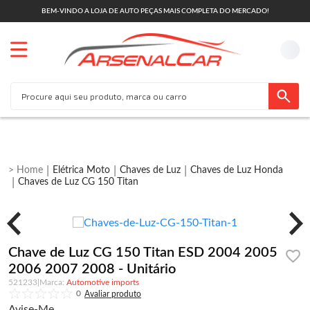
BEM-VINDO A LOJA DE AUTO PEÇAS MAIS COMPLETA DO MERCADO!
Elétrica Moto
Chaves de Luz
Chaves de Luz Honda
Chaves de Luz CG 150 Titan
Chave de Luz CG 150 Titan ESD 2004 2005
2006 2007 2008 - Unitário
521233
|
Automotive imports
0
Avise-Me