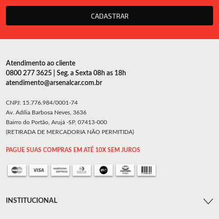
CADASTRAR
Atendimento ao cliente
0800 277 3625 | Seg. a Sexta 08h as 18h
atendimento@arsenalcar.com.br
CNPJ: 15.776.984/0001-74
Av. Adília Barbosa Neves, 3636
Bairro do Portão, Arujá -SP, 07413-000
(RETIRADA DE MERCADORIA NÃO PERMITIDA)
PAGUE SUAS COMPRAS EM ATÉ 10X SEM JUROS
INSTITUCIONAL