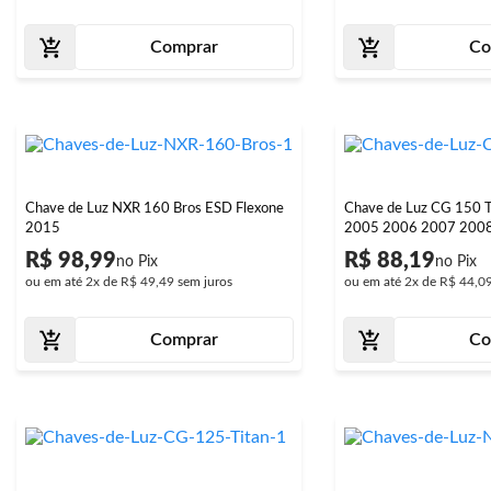
Comprar
Co
Chave de Luz NXR 160 Bros ESD Flexone
Chave de Luz CG 150 
2015
2005 2006 2007 200
R$ 98,99
R$ 88,19
ou em até
2x
de
R$ 49,49
sem juros
ou em até
2x
de
R$ 44,0
Comprar
Co