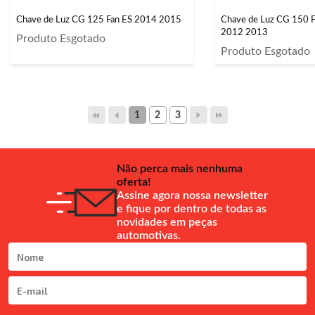
Chave de Luz CG 125 Fan ES 2014 2015
Chave de Luz CG 150 
2012 2013
Produto Esgotado
Produto Esgotado
1
2
3
Não perca mais nenhuma
oferta!
Assine agora nossa newsletter
e fique por dentro de todas as
novidades em peças
automotivas.