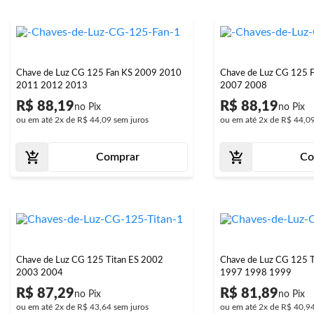
Chave de Luz CG 125 Fan KS 2009 2010
Chave de Luz CG 125 
2011 2012 2013
2007 2008
R$ 88,19
R$ 88,19
ou em até
2x
de
R$ 44,09
sem juros
ou em até
2x
de
R$ 44,0
Comprar
Co
Chave de Luz CG 125 Titan ES 2002
Chave de Luz CG 125 
2003 2004
1997 1998 1999
R$ 87,29
R$ 81,89
ou em até
2x
de
R$ 43,64
sem juros
ou em até
2x
de
R$ 40,9