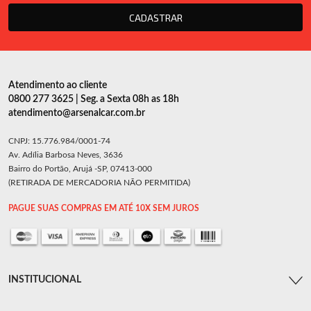
CADASTRAR
Atendimento ao cliente
0800 277 3625 | Seg. a Sexta 08h as 18h
atendimento@arsenalcar.com.br
CNPJ: 15.776.984/0001-74
Av. Adília Barbosa Neves, 3636
Bairro do Portão, Arujá -SP, 07413-000
(RETIRADA DE MERCADORIA NÃO PERMITIDA)
PAGUE SUAS COMPRAS EM ATÉ 10X SEM JUROS
INSTITUCIONAL