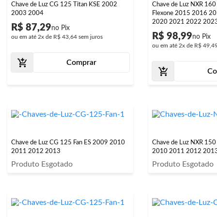
Chave de Luz CG 125 Titan KSE 2002
Chave de Luz NXR 160
2003 2004
Flexone 2015 2016 2
2020 2021 2022 202
R$ 87,29
R$ 98,99
ou em até
2x
de
R$ 43,64
sem juros
ou em até
2x
de
R$ 49,4
Comprar
Co
Chave de Luz CG 125 Fan ES 2009 2010
Chave de Luz NXR 150
2011 2012 2013
2010 2011 2012 201
Produto Esgotado
Produto Esgotado