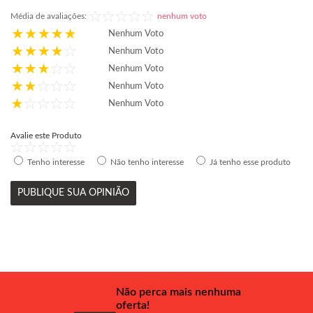
Média de avaliações:
nenhum voto
Nenhum Voto
Nenhum Voto
Nenhum Voto
Nenhum Voto
Nenhum Voto
Avalie este Produto
Tenho interesse
Não tenho interesse
Já tenho esse produto
PUBLIQUE SUA OPINIÃO
Não perca mais nenhuma
oferta!