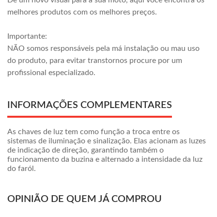
Dê um novo visual para a sua moto, aqui você encontra os
melhores produtos com os melhores preços.
Importante:
NÃO somos responsáveis pela má instalação ou mau uso
do produto, para evitar transtornos procure por um
profissional especializado.
INFORMAÇÕES COMPLEMENTARES
As chaves de luz tem como função a troca entre os
sistemas de iluminação e sinalização. Elas acionam as luzes
de indicação de direção, garantindo também o
funcionamento da buzina e alternado a intensidade da luz
do faról.
OPINIÃO DE QUEM JÁ COMPROU