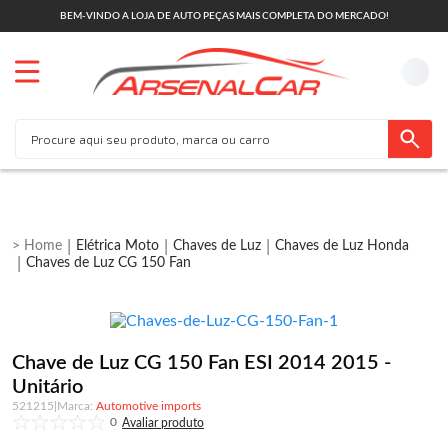
BEM-VINDO A LOJA DE AUTO PEÇAS MAIS COMPLETA DO MERCADO!
Elétrica Moto
Chaves de Luz
Chaves de Luz Honda
Chaves de Luz CG 150 Fan
Chave de Luz CG 150 Fan ESI 2014 2015 -
Unitário
521215
|
Automotive imports
0