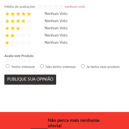
Média de avaliações:
nenhum voto
Nenhum Voto
Nenhum Voto
Nenhum Voto
Nenhum Voto
Nenhum Voto
Avalie este Produto
Tenho interesse
Não tenho interesse
Já tenho esse produto
PUBLIQUE SUA OPINIÃO
Não perca mais nenhuma
oferta!