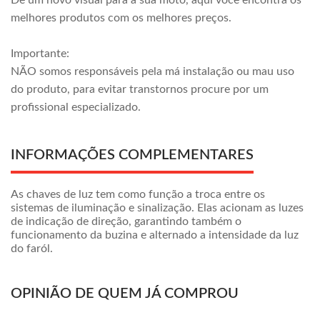
Dê um novo visual para a sua moto, aqui você encontra os
melhores produtos com os melhores preços.
Importante:
NÃO somos responsáveis pela má instalação ou mau uso
do produto, para evitar transtornos procure por um
profissional especializado.
INFORMAÇÕES COMPLEMENTARES
As chaves de luz tem como função a troca entre os
sistemas de iluminação e sinalização. Elas acionam as luzes
de indicação de direção, garantindo também o
funcionamento da buzina e alternado a intensidade da luz
do faról.
OPINIÃO DE QUEM JÁ COMPROU