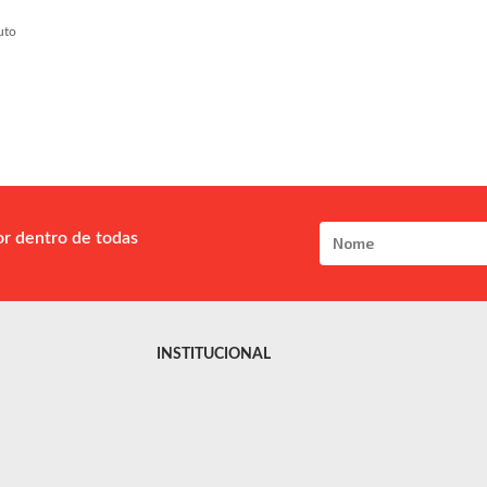
uto
or dentro de todas
INSTITUCIONAL