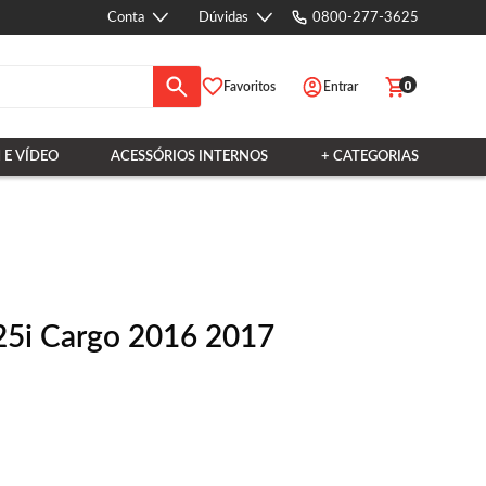
Conta
Dúvidas
0800-277-3625
0
Favoritos
Entrar
 E VÍDEO
ACESSÓRIOS INTERNOS
+ CATEGORIAS
25i Cargo 2016 2017