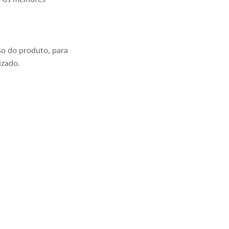
o do produto, para
izado.