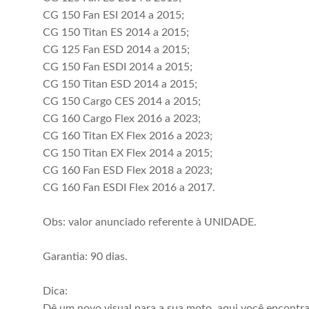
CG 150 Fan ESI 2014 a 2015;
CG 150 Titan ES 2014 a 2015;
CG 125 Fan ESD 2014 a 2015;
CG 150 Fan ESDI 2014 a 2015;
CG 150 Titan ESD 2014 a 2015;
CG 150 Cargo CES 2014 a 2015;
CG 160 Cargo Flex 2016 a 2023;
CG 160 Titan EX Flex 2016 a 2023;
CG 150 Titan EX Flex 2014 a 2015;
CG 160 Fan ESD Flex 2018 a 2023;
CG 160 Fan ESDI Flex 2016 a 2017.
Obs: valor anunciado referente à UNIDADE.
Garantia: 90 dias.
Dica:
Dê um novo visual para a sua moto, aqui você encontr