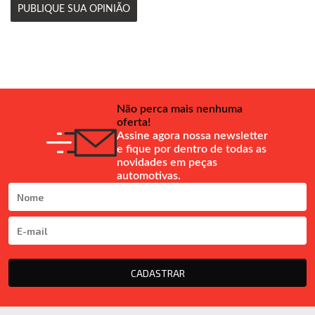
PUBLIQUE SUA OPINIÃO
Não perca mais nenhuma
oferta!
Assine agora nossa newsletter
e fique por dentro de todas as
novidades em peças
automotivas.
CADASTRAR