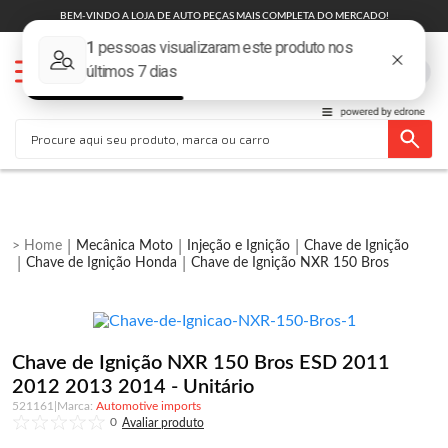
BEM-VINDO A LOJA DE AUTO PEÇAS MAIS COMPLETA DO MERCADO!
Mecânica Moto
Injeção e Ignição
Chave de Ignição
Chave de Ignição Honda
Chave de Ignição NXR 150 Bros
Chave de Ignição NXR 150 Bros ESD 2011
2012 2013 2014 - Unitário
521161
|
Automotive imports
0