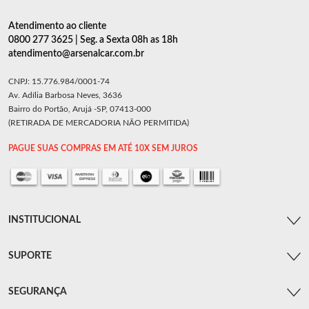
Atendimento ao cliente
0800 277 3625 | Seg. a Sexta 08h as 18h
atendimento@arsenalcar.com.br
CNPJ: 15.776.984/0001-74
Av. Adília Barbosa Neves, 3636
Bairro do Portão, Arujá -SP, 07413-000
(RETIRADA DE MERCADORIA NÃO PERMITIDA)
PAGUE SUAS COMPRAS EM ATÉ 10X SEM JUROS
INSTITUCIONAL
SUPORTE
SEGURANÇA