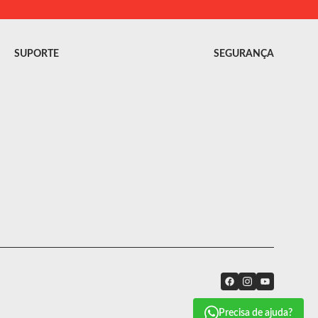
SUPORTE
SEGURANÇA
Precisa de ajuda?