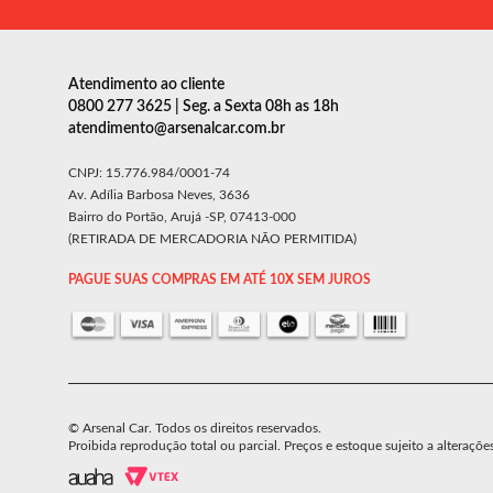
Atendimento ao cliente
0800 277 3625 | Seg. a Sexta 08h as 18h
atendimento@arsenalcar.com.br
CNPJ: 15.776.984/0001-74
Av. Adília Barbosa Neves, 3636
Bairro do Portão, Arujá -SP, 07413-000
(RETIRADA DE MERCADORIA NÃO PERMITIDA)
PAGUE SUAS COMPRAS EM ATÉ 10X SEM JUROS
© Arsenal Car. Todos os direitos reservados.
Proibida reprodução total ou parcial. Preços e estoque sujeito a alteraçõe