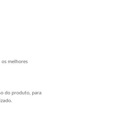
a os melhores
o do produto, para
izado.