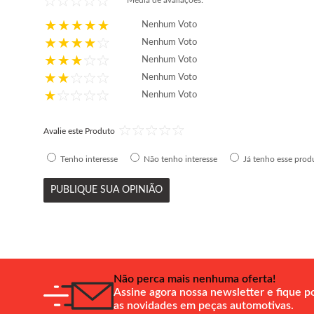
Média de avaliações:
Nenhum Voto
Nenhum Voto
Nenhum Voto
Nenhum Voto
Nenhum Voto
Avalie este Produto
Tenho interesse
Não tenho interesse
Já tenho esse prod
PUBLIQUE SUA OPINIÃO
Não perca mais nenhuma oferta!
Assine agora nossa newsletter e fique p
as novidades em peças automotivas.