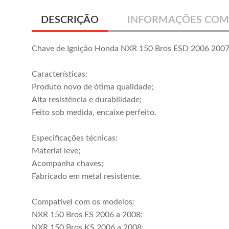
DESCRIÇÃO
INFORMAÇÕES COM
Chave de Ignição Honda NXR 150 Bros ESD 2006 200
Características:
Produto novo de ótima qualidade;
Alta resistência e durabilidade;
Feito sob medida, encaixe perfeito.
Especificações técnicas:
Material leve;
Acompanha chaves;
Fabricado em metal resistente.
Compatível com os modelos:
NXR 150 Bros ES 2006 a 2008;
NXR 150 Bros KS 2006 a 2008;