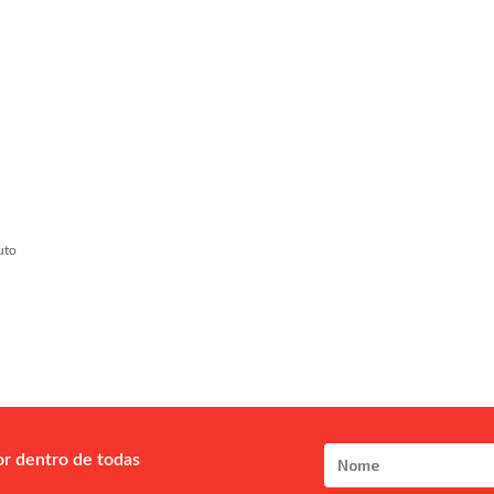
uto
or dentro de todas