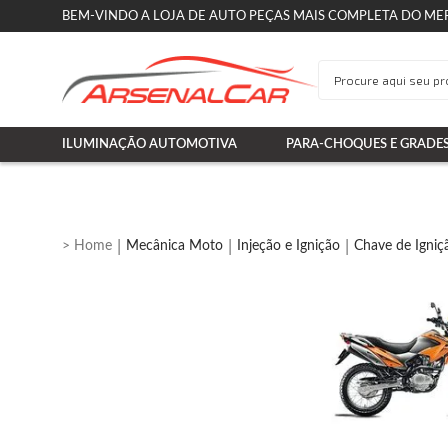
BEM-VINDO A LOJA DE AUTO PEÇAS MAIS COMPLETA DO ME
ILUMINAÇÃO AUTOMOTIVA
PARA-CHOQUES E GRADE
Mecânica Moto
Injeção e Ignição
Chave de Igniç