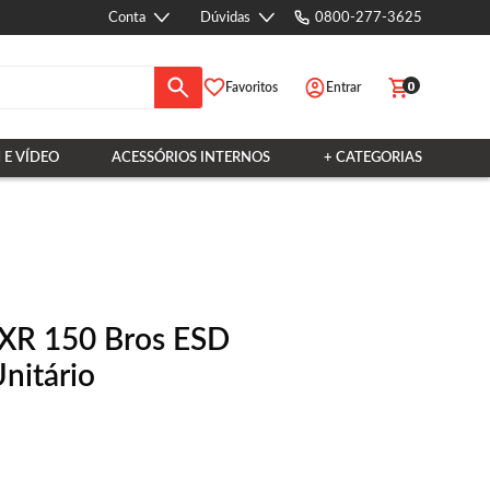
Conta
Dúvidas
0800-277-3625
0
Favoritos
Entrar
 E VÍDEO
ACESSÓRIOS INTERNOS
+ CATEGORIAS
NXR 150 Bros ESD
nitário