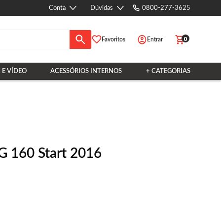
Conta
Dúvidas
0800-277-3625
0
Favoritos
Entrar
 E VÍDEO
ACESSÓRIOS INTERNOS
+ CATEGORIAS
G 160 Start 2016