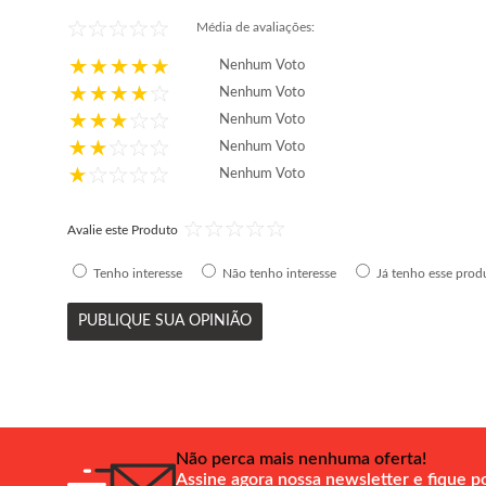
Média de avaliações:
Nenhum Voto
Nenhum Voto
Nenhum Voto
Nenhum Voto
Nenhum Voto
Avalie este Produto
Tenho interesse
Não tenho interesse
Já tenho esse prod
PUBLIQUE SUA OPINIÃO
Não perca mais nenhuma oferta!
Assine agora nossa newsletter e fique p