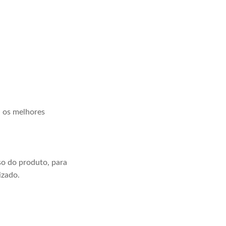
a os melhores
o do produto, para
izado.