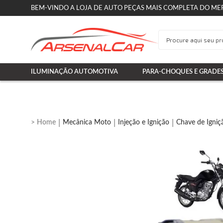
BEM-VINDO A LOJA DE AUTO PEÇAS MAIS COMPLETA DO ME
ILUMINAÇÃO AUTOMOTIVA
PARA-CHOQUES E GRADE
Mecânica Moto
Injeção e Ignição
Chave de Igniç