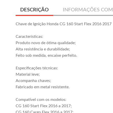
DESCRIÇÃO
INFORMAÇÕES COM
Chave de Ignição Honda CG 160 Start Flex 2016 2017
Características:
Produto novo de ótima qualidade;
Alta resistência e durabilidade;
Feito sob medida, encaixe perfeito.
Especificações técnicas:
Material leve;
Acompanha chaves;
Fabricado em metal resistente.
Compatível com os modelos:
CG 160 Start Flex 2016 a 2017;
CG 160 Cargo Flex 2016 a 2017;