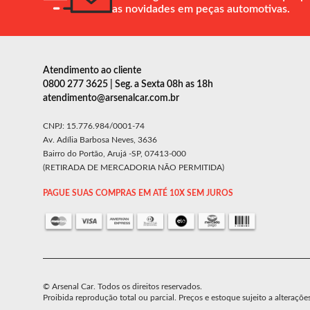
as novidades em peças automotivas.
Atendimento ao cliente
0800 277 3625 | Seg. a Sexta 08h as 18h
atendimento@arsenalcar.com.br
CNPJ: 15.776.984/0001-74
Av. Adília Barbosa Neves, 3636
Bairro do Portão, Arujá -SP, 07413-000
(RETIRADA DE MERCADORIA NÃO PERMITIDA)
PAGUE SUAS COMPRAS EM ATÉ 10X SEM JUROS
© Arsenal Car. Todos os direitos reservados.
Proibida reprodução total ou parcial. Preços e estoque sujeito a alteraçõe