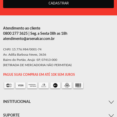
CADASTRAR
Atendimento ao cliente
0800 277 3625 | Seg. a Sexta 08h as 18h
atendimento@arsenalcar.com.br
CNPJ: 15.776.984/0001-74
Av. Adília Barbosa Neves, 3636
Bairro do Portão, Arujá -SP, 07413-000
(RETIRADA DE MERCADORIA NÃO PERMITIDA)
PAGUE SUAS COMPRAS EM ATÉ 10X SEM JUROS
INSTITUCIONAL
SUPORTE