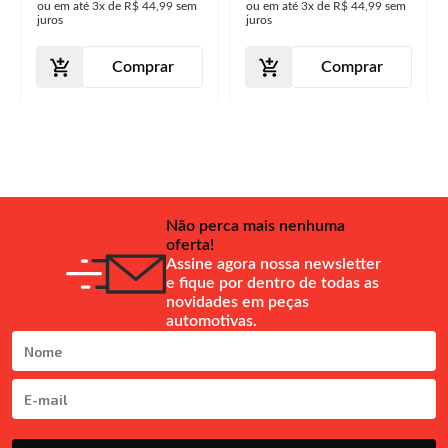
ou em até
3x
de
R$ 44,99
sem
ou em até
3x
de
R$ 44,99
sem
juros
juros
Comprar
Comprar
Não perca mais nenhuma
oferta!
Assine agora nossa newsletter
e fique por dentro de todas as
novidades em peças
automotivas.