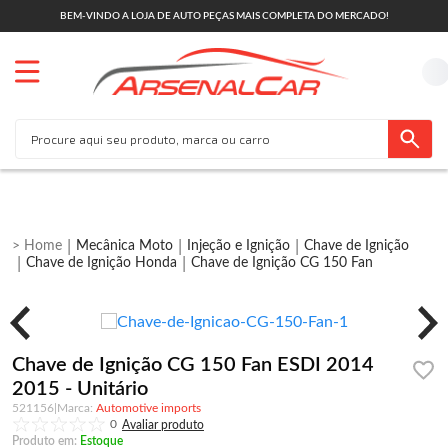
BEM-VINDO A LOJA DE AUTO PEÇAS MAIS COMPLETA DO MERCADO!
Mecânica Moto
Injeção e Ignição
Chave de Ignição
Chave de Ignição Honda
Chave de Ignição CG 150 Fan
Chave de Ignição CG 150 Fan ESDI 2014
2015 - Unitário
521156
|
Automotive imports
0
Produto em:
Estoque