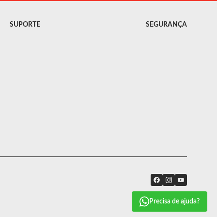
SUPORTE
SEGURANÇA
Precisa de ajuda?