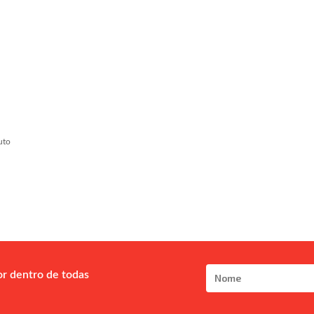
uto
or dentro de todas