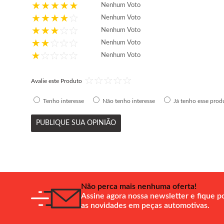
Nenhum Voto
Nenhum Voto
Nenhum Voto
Nenhum Voto
Nenhum Voto
Avalie este Produto
Tenho interesse
Não tenho interesse
Já tenho esse prod
PUBLIQUE SUA OPINIÃO
Não perca mais nenhuma oferta!
Assine agora nossa newsletter e fique p
as novidades em peças automotivas.