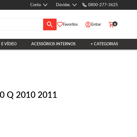
Conta
Dúvidas
0800-277-3625
0
Favoritos
Entrar
 E VÍDEO
ACESSÓRIOS INTERNOS
+ CATEGORIAS
10 Q 2010 2011