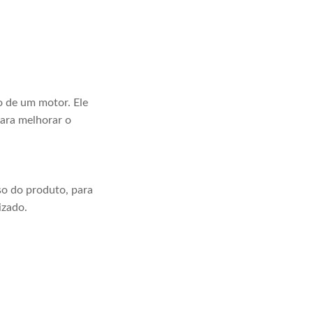
o de um motor. Ele
para melhorar o
o do produto, para
izado.