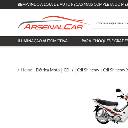
BEM-VINDO A LOJA DE AUTO PEÇAS MAIS COMPLETA DO ME
ILUMINAÇÃO AUTOMOTIVA
PARA-CHOQUES E GRADE
Elétrica Moto
CDI's
Cdi Shineray
Cdi Shineray