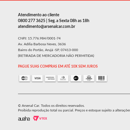
Atendimento ao cliente
0800 277 3625 | Seg. a Sexta 08h as 18h
atendimento@arsenalcar.com.br
CNPJ: 15.776.984/0001-74
Av. Adília Barbosa Neves, 3636
Bairro do Portão, Arujá -SP, 07413-000
(RETIRADA DE MERCADORIA NÃO PERMITIDA)
PAGUE SUAS COMPRAS EM ATÉ 10X SEM JUROS
© Arsenal Car. Todos os direitos reservados.
Proibida reprodução total ou parcial. Preços e estoque sujeito a alteraçõe