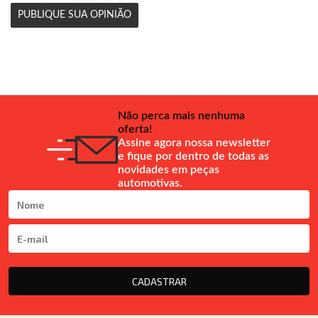
PUBLIQUE SUA OPINIÃO
Não perca mais nenhuma
oferta!
Assine agora nossa newsletter
e fique por dentro de todas as
novidades em peças
automotivas.
CADASTRAR