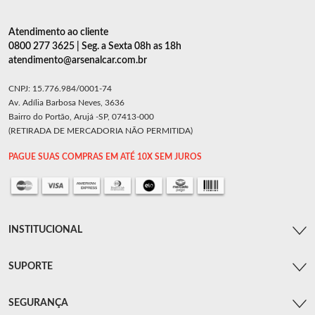
Atendimento ao cliente
0800 277 3625 | Seg. a Sexta 08h as 18h
atendimento@arsenalcar.com.br
CNPJ: 15.776.984/0001-74
Av. Adília Barbosa Neves, 3636
Bairro do Portão, Arujá -SP, 07413-000
(RETIRADA DE MERCADORIA NÃO PERMITIDA)
PAGUE SUAS COMPRAS EM ATÉ 10X SEM JUROS
INSTITUCIONAL
SUPORTE
SEGURANÇA