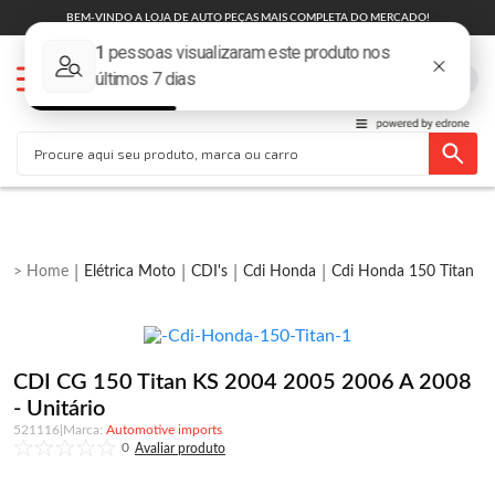
BEM-VINDO A LOJA DE AUTO PEÇAS MAIS COMPLETA DO MERCADO!
Elétrica Moto
CDI's
Cdi Honda
Cdi Honda 150 Titan
CDI CG 150 Titan KS 2004 2005 2006 A 2008
- Unitário
521116
|
Automotive imports
0