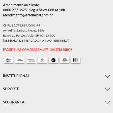
Atendimento ao cliente
0800 277 3625 | Seg. a Sexta 08h as 18h
atendimento@arsenalcar.com.br
CNPJ: 15.776.984/0001-74
Av. Adília Barbosa Neves, 3636
Bairro do Portão, Arujá -SP, 07413-000
(RETIRADA DE MERCADORIA NÃO PERMITIDA)
PAGUE SUAS COMPRAS EM ATÉ 10X SEM JUROS
INSTITUCIONAL
SUPORTE
SEGURANÇA