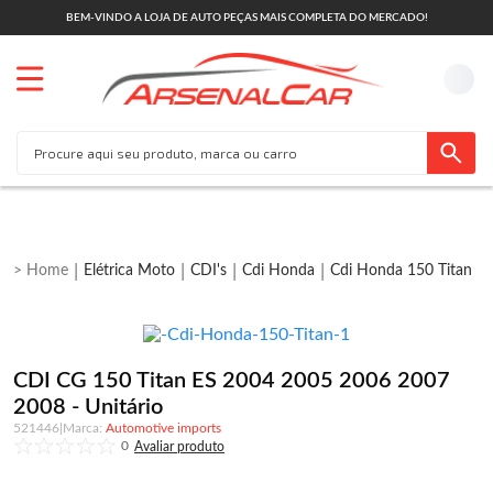
BEM-VINDO A LOJA DE AUTO PEÇAS MAIS COMPLETA DO MERCADO!
Elétrica Moto
CDI's
Cdi Honda
Cdi Honda 150 Titan
CDI CG 150 Titan ES 2004 2005 2006 2007
2008 - Unitário
521446
|
Automotive imports
0