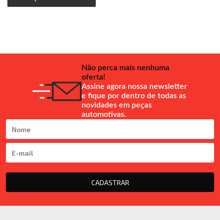
Não perca mais nenhuma
oferta!
Assine agora nossa newsletter
e fique por dentro de todas as
novidades em peças
automotivas.
CADASTRAR